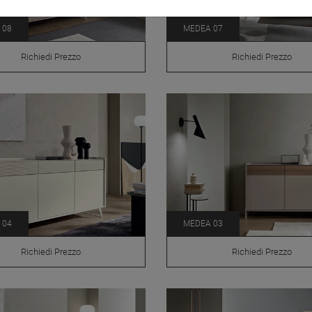
 08
MEDEA 07
Richiedi Prezzo
Richiedi Prezzo
 04
MEDEA 03
Richiedi Prezzo
Richiedi Prezzo