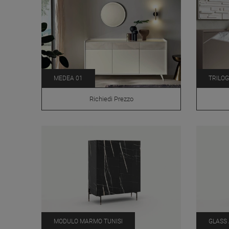
MEDEA 01
TRILOG
Richiedi Prezzo
MODULO MARMO TUNISI
GLASS 