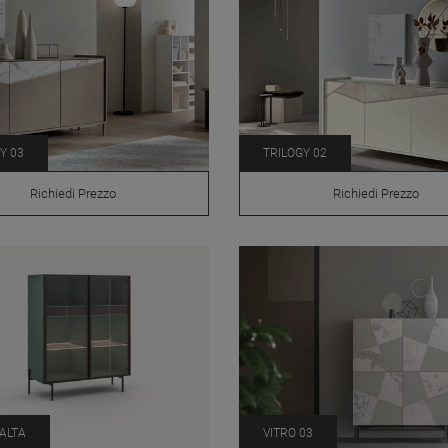
Y 03
TRILOGY 02
Richiedi Prezzo
Richiedi Prezzo
ALTA
VITRO 03