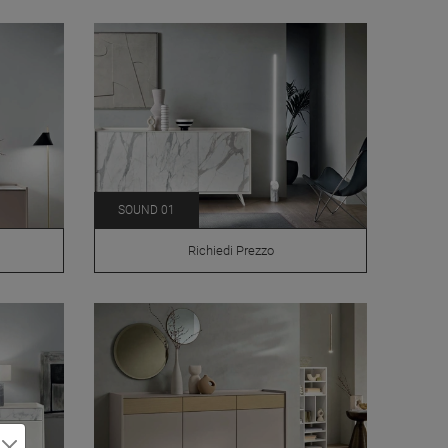
SOUND 01
Richiedi Prezzo