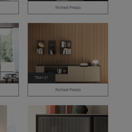
Richiedi Prezzo
TRAY 01
Richiedi Prezzo