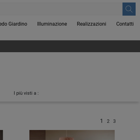
edo Giardino
Illuminazione
Realizzazioni
Contatti
I più visti a :
1
2
3