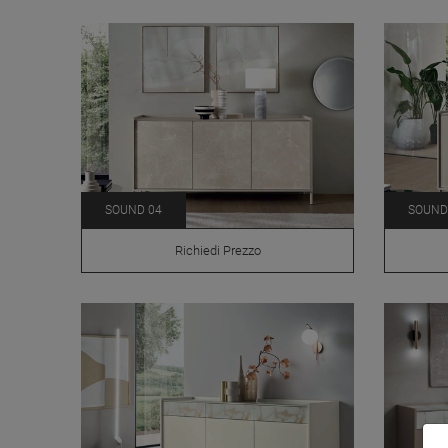
SOUND 04
SOUND
Richiedi Prezzo