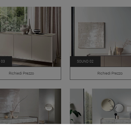
 03
SOUND 02
Richiedi Prezzo
Richiedi Prezzo