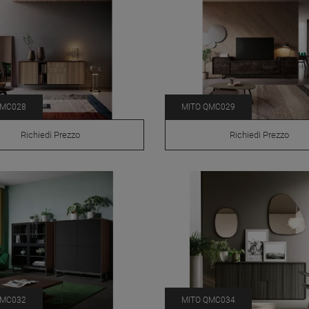
QMC028
MITO QMC029
Richiedi Prezzo
Richiedi Prezzo
QMC032
MITO QMC034