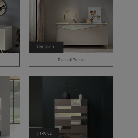
TRILOGY 01
Richiedi Prezzo
VITRO 02