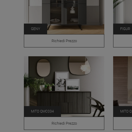
GENY
FIGUR
Richiedi Prezzo
MITO QMC034
MITO 
Richiedi Prezzo