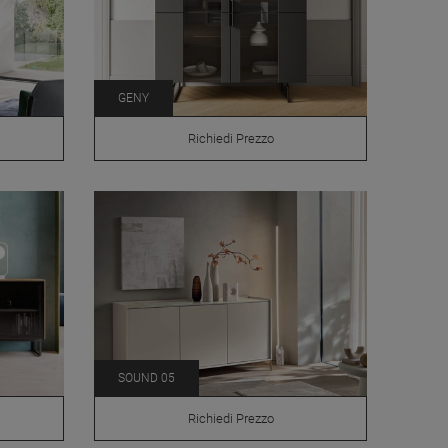
GENY
Richiedi Prezzo
SOUND 05
Richiedi Prezzo