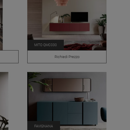
MITO QMC030
Richiedi Prezzo
FAVIGNANA