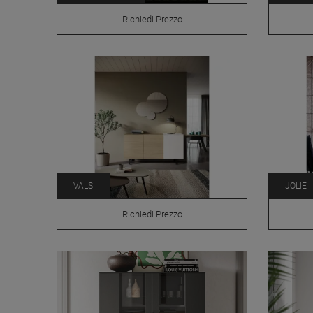
Richiedi Prezzo
VALS
JOLIE
Richiedi Prezzo