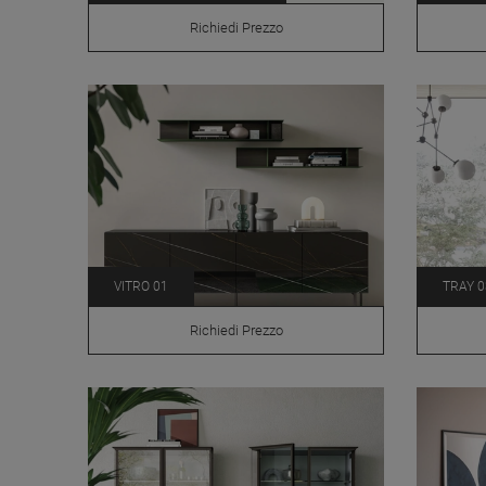
Richiedi Prezzo
VITRO 01
TRAY 0
Richiedi Prezzo