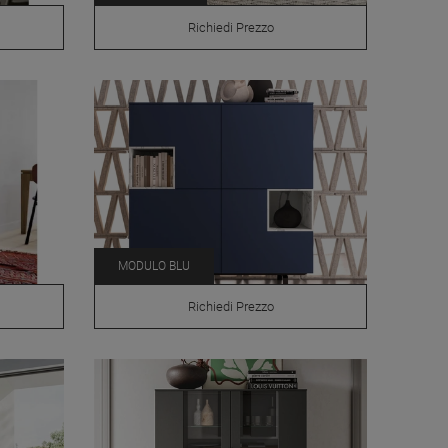
Richiedi Prezzo
MODULO BLU
Richiedi Prezzo