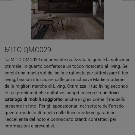
MITO QMC029
La MITO QMC029 qui presente realizzata in gres è la soluzione
ottimale, in quanto conferisce un tocco ricercato al living. Se
cerchi una madia solida, bella e raffinata per ottimizzare il tuo
living, lasciati stuzzicare dalle più esclusive Madie moderne
delle migliori marche di Living. Ottimizza il tuo living secondo
le tue problematiche abitative: scopri in negozio
un ricco
catalogo di mobili soggiorno
, anche in gres come il modello
presente in foto. Per gli appassionati nel settore dell'arredo
questo modello di madia dalle linee moderne garatisce
l'eccellenza del noto e conosciuto brand: contattaci per
informazioni e preventivi.