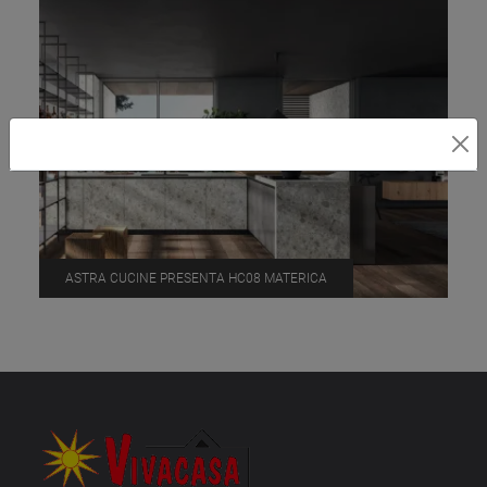
ASTRA CUCINE PRESENTA HC08 MATERICA