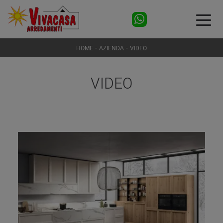
-
-
HOME
AZIENDA
VIDEO
VIDEO