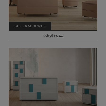
TORINO GRUPPO NOTTE
Richiedi Prezzo