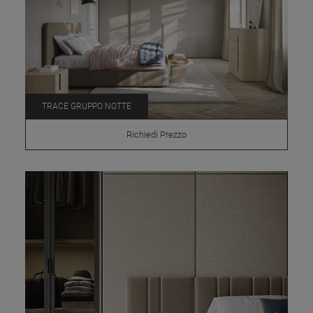
TRACE GRUPPO NOTTE
Richiedi Prezzo