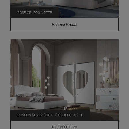
ROSE GRUPPO NOTTE
Richiedi Prezzo
BONBON SILVER GDO 518 GRUPPO NOTTE
Richiedi Prezzo