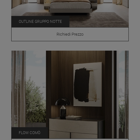
OUTLINE GRUPPO NOTTE
Richiedi Prezzo
FLOW COMÒ