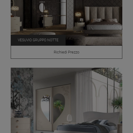
VESUVIO GRUPPO NOTTE
Richiedi Prezzo