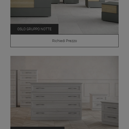
OSLO GRUPPO NOTTE
Richiedi Prezzo