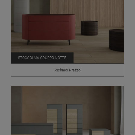
STOCCOLMA GRUPPO NOTTE
Richiedi Prezzo