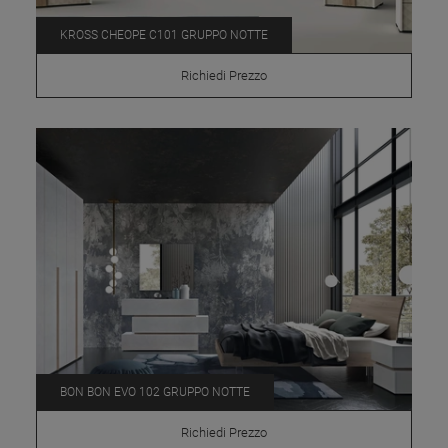
KROSS CHEOPE C101 GRUPPO NOTTE
Richiedi Prezzo
BON BON EVO 102 GRUPPO NOTTE
Richiedi Prezzo