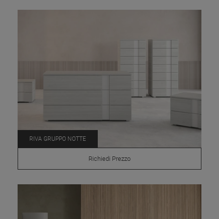
RIVA GRUPPO NOTTE
Richiedi Prezzo