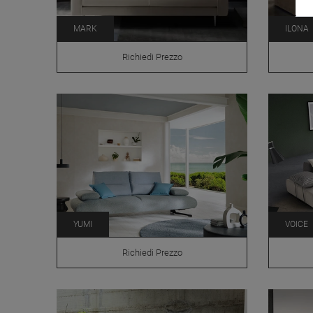
MARK
ILONA
Richiedi Prezzo
YUMI
VOICE
Richiedi Prezzo