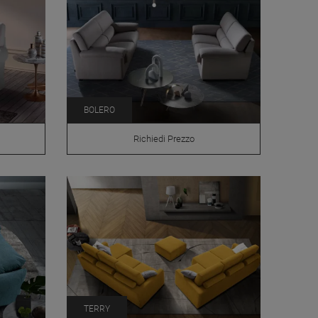
BOLERO
Richiedi Prezzo
TERRY