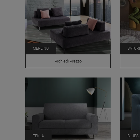
MERLINO
SATUR
Richiedi Prezzo
TEKLA
BLUES