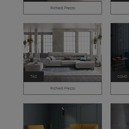
Richiedi Prezzo
TAO
COMO
Richiedi Prezzo