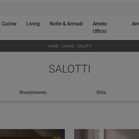
Cucine
Living
Notte & Armadi
Arredo
Arr
Ufficio
-
-
HOME
LIVING
SALOTTI
SALOTTI
Rivestimento
Stile