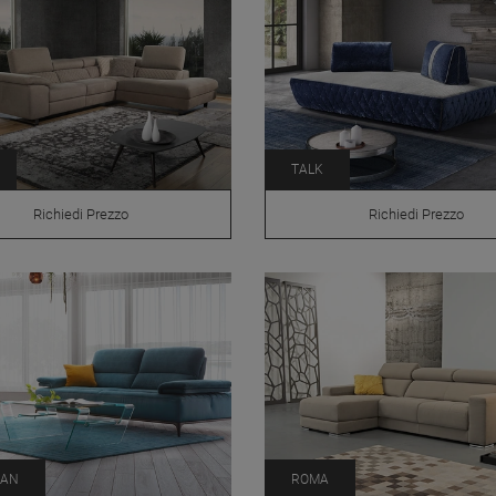
TALK
Richiedi Prezzo
Richiedi Prezzo
MAN
ROMA