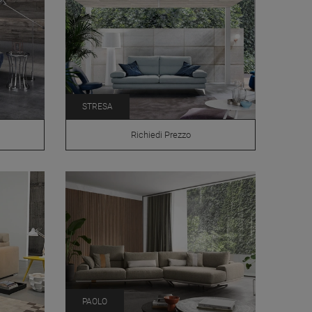
STRESA
Richiedi Prezzo
PAOLO