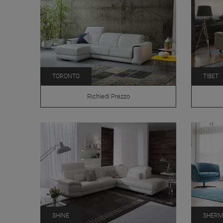
TORONTO
TIBET
Richiedi Prezzo
SHINE
SHER