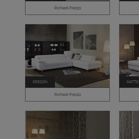
Richiedi Prezzo
OREGON
MATTE
Richiedi Prezzo