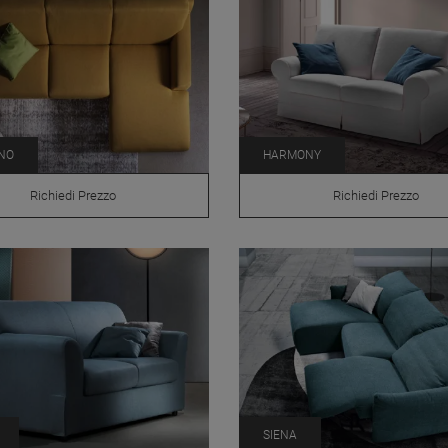
NO
HARMONY
Richiedi Prezzo
Richiedi Prezzo
SIENA