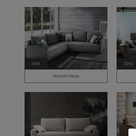
ISMA
ZENO
Richiedi Prezzo