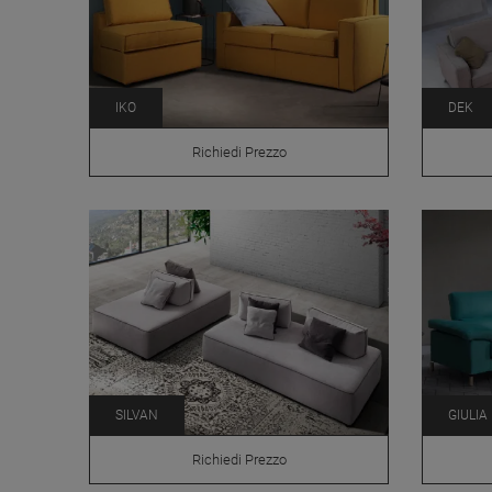
IKO
DEK
Richiedi Prezzo
SILVAN
GIULIA
Richiedi Prezzo