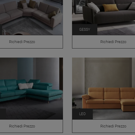
GESSY
Richiedi Prezzo
Richiedi Prezzo
LEO
Richiedi Prezzo
Richiedi Prezzo