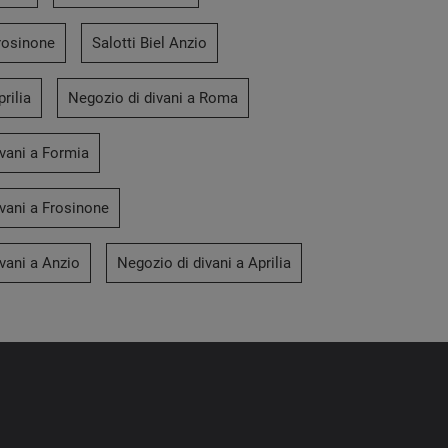
Frosinone
Salotti Biel Anzio
prilia
Negozio di divani a Roma
vani a Formia
vani a Frosinone
vani a Anzio
Negozio di divani a Aprilia
Star