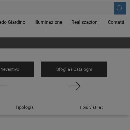
edo Giardino
Illuminazione
Realizzazioni
Contatti
Preventivo
Sfoglia i Cataloghi
Tipologia
I più visti a :