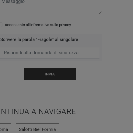
Acconsento all'informativa sulla
privacy
Scrivere la parola "Fragole" al singolare
INVIA
NTINUA A NAVIGARE
Roma
Salotti Biel Formia