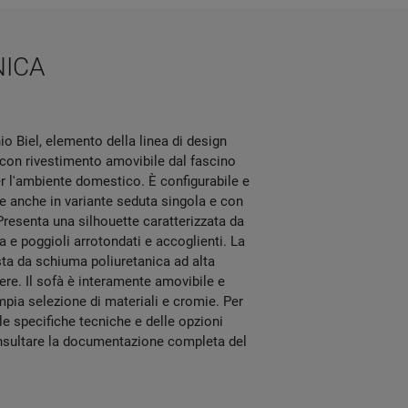
NICA
o Biel, elemento della linea di design
o con rivestimento amovibile dal fascino
er l'ambiente domestico. È configurabile e
e anche in variante seduta singola e con
resenta una silhouette caratterizzata da
a e poggioli arrotondati e accoglienti. La
ta da schiuma poliuretanica ad alta
stere. Il sofà è interamente amovibile e
pia selezione di materiali e cromie. Per
le specifiche tecniche e delle opzioni
consultare la documentazione completa del