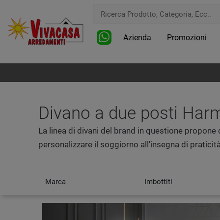
Azienda
Promozioni
Divano a due posti Harm
La linea di divani del brand in questione propone d
personalizzare il soggiorno all'insegna di praticità
Marca
Imbottiti