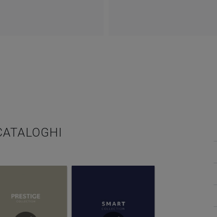
 CATALOGHI