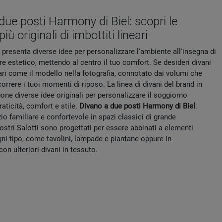
due posti Harmony di Biel: scopri le
iù originali di imbottiti lineari
l presenta diverse idee per personalizzare l'ambiente all'insegna di
ore estetico, mettendo al centro il tuo comfort. Se desideri divani
ari come il modello nella fotografia, connotato dai volumi che
correre i tuoi momenti di riposo. La linea di divani del brand in
ne diverse idee originali per personalizzare il soggiorno
raticità, comfort e stile.
Divano a due posti Harmony di Biel
:
io familiare e confortevole in spazi classici di grande
nostri Salotti sono progettati per essere abbinati a elementi
ni tipo, come tavolini, lampade e piantane oppure in
n ulteriori divani in tessuto.