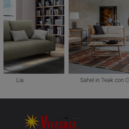
Lia
Sahel in Teak con 