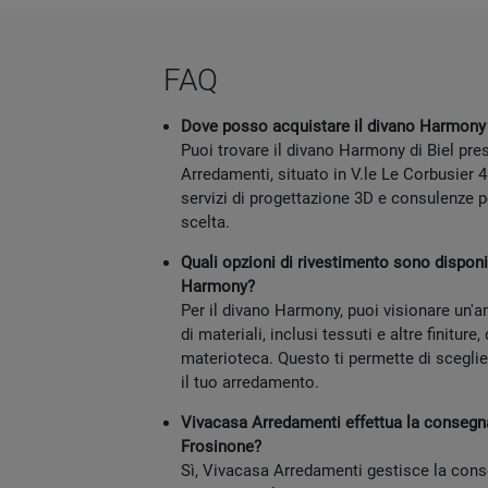
FAQ
Dove posso acquistare il divano Harmony d
Puoi trovare il divano Harmony di Biel pr
Arredamenti, situato in V.le Le Corbusier 
servizi di progettazione 3D e consulenze p
scelta.
Quali opzioni di rivestimento sono disponib
Harmony?
Per il divano Harmony, puoi visionare un
di materiali, inclusi tessuti e altre finiture
materioteca. Questo ti permette di sceglie
il tuo arredamento.
Vivacasa Arredamenti effettua la consegn
Frosinone?
Sì, Vivacasa Arredamenti gestisce la con