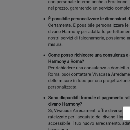
con personale interno anche a Frosinone. 
nel prezzo, garantendo un servizio comple
È possibile personalizzare le dimensioni
Certamente. È possibile personalizzare le
divano Harmony per adattarlo perfettamente
nostri servizi di falegnameria, possiamo a
misura.
Come posso richiedere una consulenza a d
Harmony a Roma?
Per richiedere una consulenza a domicilio
Roma, puoi contattare Vivacasa Arredament
delle misure in loco per una progettazione
personalizzata.
Sono disponibili formule di pagamento rate
divano Harmony?
Sì, Vivacasa Arredamenti offre diverse f
rateizzate per l'acquisto del divano Harm
accessibile il tuo nuovo arredamento, ada
finanziarie.