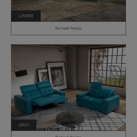
LUMIERE
Richiedi Prezzo
LERICI