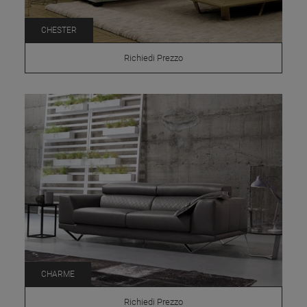
CHESTER
Richiedi Prezzo
CHARME
Richiedi Prezzo