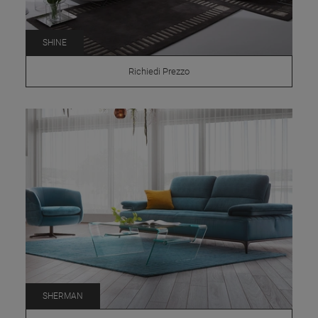
SHINE
Richiedi Prezzo
SHERMAN