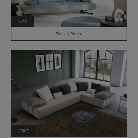
YUMI
Richiedi Prezzo
VOICE