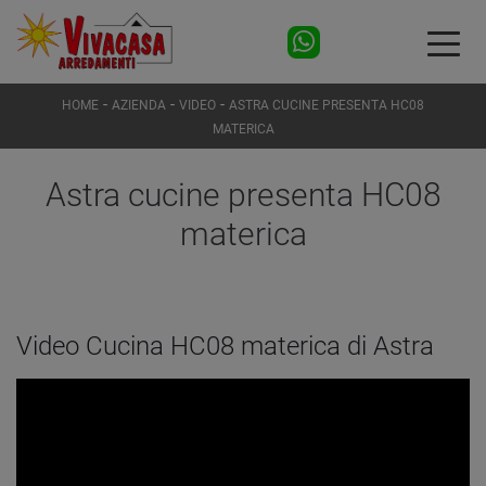
-
-
-
HOME
AZIENDA
VIDEO
ASTRA CUCINE PRESENTA HC08
MATERICA
Astra cucine presenta HC08
materica
Video Cucina HC08 materica di Astra