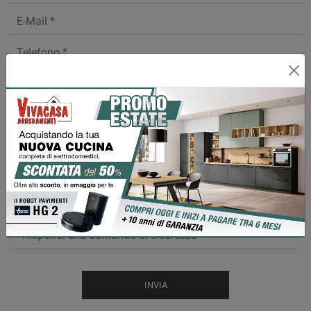
Acconsento all'informativa sulla
privacy
Scrivere la parola "Fragole" al singolare
INVIA