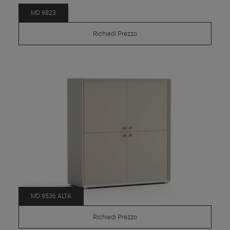
MD 9823
Richiedi Prezzo
MD 9536 ALTA
Richiedi Prezzo