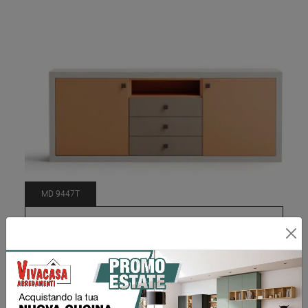
MD 9447T
Richiedi Prezzo