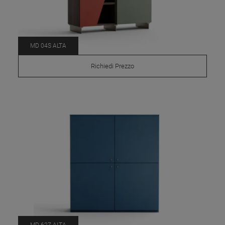
MD 04S ALTA
Richiedi Prezzo
MD 62Z ALTA