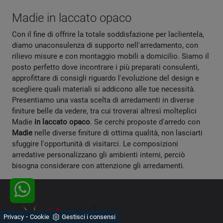
Madie in laccato opaco
Con il fine di offrire la totale soddisfazione per laclientela,
diamo unaconsulenza di supporto nell'arredamento, con
rilievo misure e con montaggio mobili a domicilio. Siamo il
posto perfetto dove incontrare i più preparati consulenti,
approfittare di consigli riguardo l'evoluzione del design e
scegliere quali materiali si addicono alle tue necessità.
Presentiamo una vasta scelta di arredamenti in diverse
finiture belle da vedere, tra cui troverai altresì molteplici
Madie
in laccato opaco
. Se cerchi proposte d'arredo con
Madie
nelle diverse finiture di ottima qualità, non lasciarti
sfuggire l'opportunità di visitarci. Le composizioni
arredative personalizzano gli ambienti interni, perciò
bisogna considerare con attenzione gli arredamenti.
-
Privacy
Cookie
Gestisci i consensi