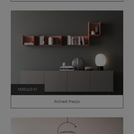
MODULO 01
Richiedi Prezzo