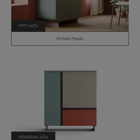
FIFTY ALTA
Richiedi Prezzo
MONDRIAN ALTA