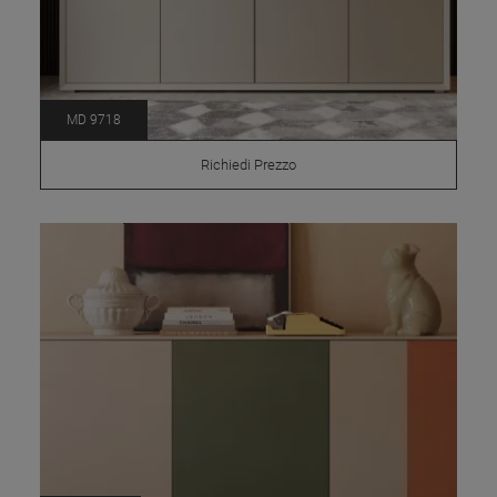
MD 9718
Richiedi Prezzo