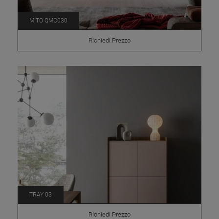
MITO QMC030
Richiedi Prezzo
TRAY 03
Richiedi Prezzo