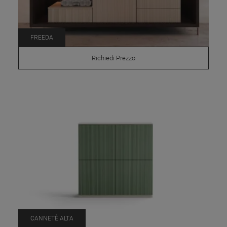
FREEDA
Richiedi Prezzo
CANNETÈ ALTA