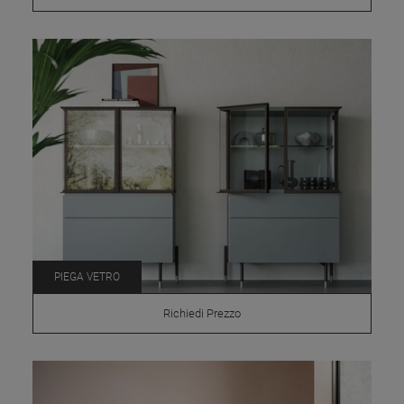
PIEGA VETRO
Richiedi Prezzo