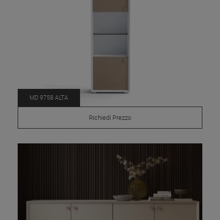
MD 9758 ALTA
Richiedi Prezzo