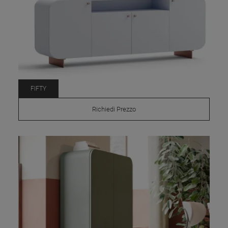
FIFTY
Richiedi Prezzo