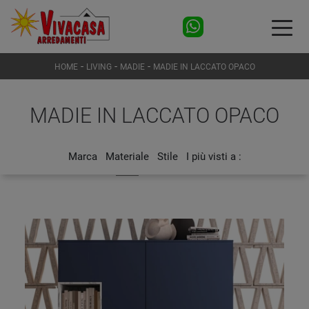
-
-
-
HOME
LIVING
MADIE
MADIE IN LACCATO OPACO
MADIE IN LACCATO OPACO
Marca
Materiale
Stile
I più visti a :