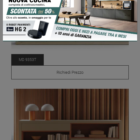
MD 9353T
Richiedi Prezzo