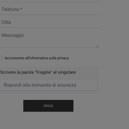
Acconsento all'informativa sulla
privacy
Scrivere la parola "Fragole" al singolare
INVIA