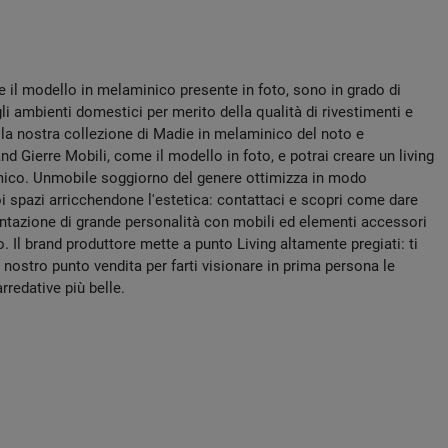
1
 il modello in melaminico presente in foto, sono in grado di
i ambienti domestici per merito della qualità di rivestimenti e
i la nostra collezione di Madie in melaminico del noto e
d Gierre Mobili, come il modello in foto, e potrai creare un living
mico. Unmobile soggiorno del genere ottimizza in modo
oi spazi arricchendone l'estetica: contattaci e scopri come dare
entazione di grande personalità con mobili ed elementi accessori
o. Il brand produttore mette a punto Living altamente pregiati: ti
nostro punto vendita per farti visionare in prima persona le
redative più belle.