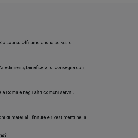
 a Latina. Offriamo anche servizi di
 Arredamenti, beneficerai di consegna con
 a Roma e negli altri comuni serviti.
i di materiali, finiture e rivestimenti nella
one?