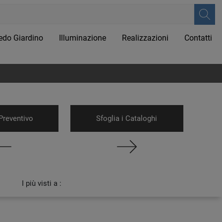
edo Giardino
Illuminazione
Realizzazioni
Contatti
Preventivo
Sfoglia i Cataloghi
I più visti a :