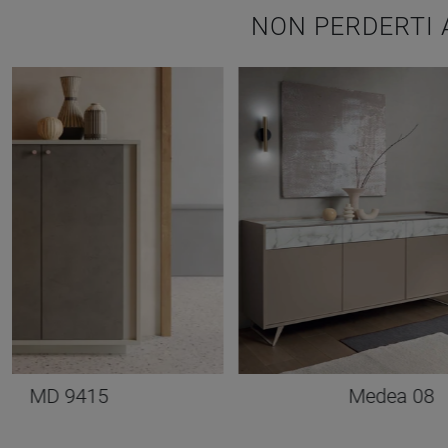
NON PERDERTI 
MD 9415
Medea 08