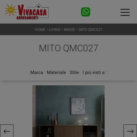
-
-
-
HOME
LIVING
MADIE
MITO QMC027
MITO QMC027
Marca
Materiale
Stile
I più visti a :