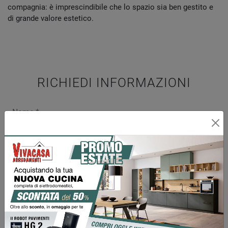
compagnia: è imprescindibile che lo spazio sia ben gestito e
di grande valore estetico.
RICHIEDI INFORMAZIONI