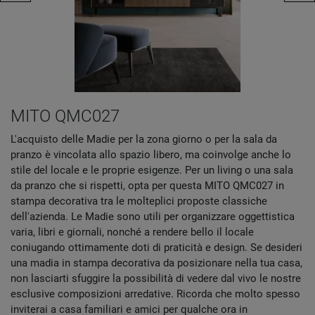
MITO QMC027
L'acquisto delle Madie per la zona giorno o per la sala da
pranzo è vincolata allo spazio libero, ma coinvolge anche lo
stile del locale e le proprie esigenze. Per un living o una sala
da pranzo che si rispetti, opta per questa MITO QMC027 in
stampa decorativa tra le molteplici proposte classiche
dell'azienda. Le Madie sono utili per organizzare oggettistica
varia, libri e giornali, nonché a rendere bello il locale
coniugando ottimamente doti di praticità e design. Se desideri
una madia in stampa decorativa da posizionare nella tua casa,
non lasciarti sfuggire la possibilità di vedere dal vivo le nostre
esclusive composizioni arredative. Ricorda che molto spesso
inviterai a casa familiari e amici per qualche ora in