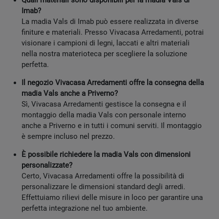
Quali materiali sono disponibili per la madia Vals di
Imab?
La madia Vals di Imab può essere realizzata in diverse
finiture e materiali. Presso Vivacasa Arredamenti, potrai
visionare i campioni di legni, laccati e altri materiali
nella nostra materioteca per scegliere la soluzione
perfetta.
Il negozio Vivacasa Arredamenti offre la consegna della
madia Vals anche a Priverno?
Sì, Vivacasa Arredamenti gestisce la consegna e il
montaggio della madia Vals con personale interno
anche a Priverno e in tutti i comuni serviti. Il montaggio
è sempre incluso nel prezzo.
È possibile richiedere la madia Vals con dimensioni
personalizzate?
Certo, Vivacasa Arredamenti offre la possibilità di
personalizzare le dimensioni standard degli arredi.
Effettuiamo rilievi delle misure in loco per garantire una
perfetta integrazione nel tuo ambiente.