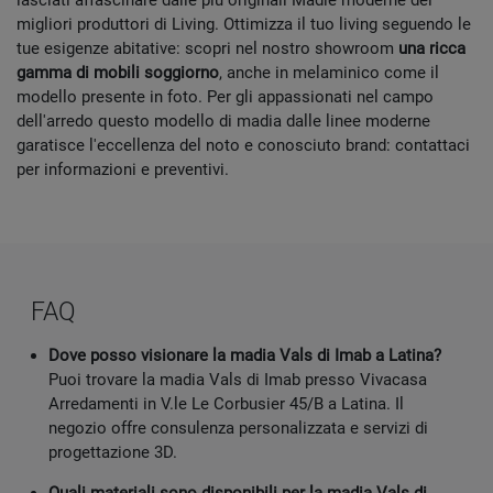
lasciati affascinare dalle più originali Madie moderne dei
migliori produttori di Living. Ottimizza il tuo living seguendo le
tue esigenze abitative: scopri nel nostro showroom
una ricca
gamma di mobili soggiorno
, anche in melaminico come il
modello presente in foto. Per gli appassionati nel campo
dell'arredo questo modello di madia dalle linee moderne
garatisce l'eccellenza del noto e conosciuto brand: contattaci
per informazioni e preventivi.
FAQ
Dove posso visionare la madia Vals di Imab a Latina?
Puoi trovare la madia Vals di Imab presso Vivacasa
Arredamenti in V.le Le Corbusier 45/B a Latina. Il
negozio offre consulenza personalizzata e servizi di
progettazione 3D.