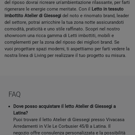
del riposo dovrai ricreare un'ambientazione rilassante, per farti
rigenerare le energie come meritate. Con il
Letto in tessuto
imbottito Atelier di Giessegi
del noto e rinomato brand, leader
del settore, potrai arricchire la tua zona notte assicurandoti
comodità, praticità e uno stile raffinato. Scopri nel nostro
showroom una ricca gamma di Letti imbottiti, mobili e
complementi per la zona del riposo dei migliori brand. Se
vuoi progettare spazi moderni, ti aspettiamo per farti vedere la
nostra linea di Living per realizzare il tuo progetto su misura.
FAQ
Dove posso acquistare il letto Atelier di Giessegi a
Latina?
Puoi trovare il letto Atelier di Giessegi presso Vivacasa
Arredamenti in V.le Le Corbusier 45/B a Latina. Il
negozio offre consulenza personalizzata e la possibilità