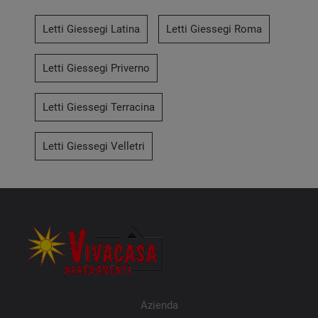
Letti Giessegi Latina
Letti Giessegi Roma
Letti Giessegi Priverno
Letti Giessegi Terracina
Letti Giessegi Velletri
Azienda