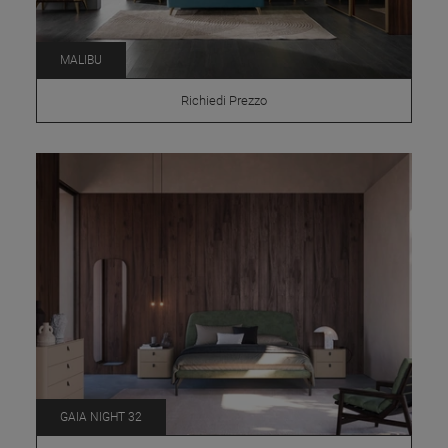
MALIBU
Richiedi Prezzo
GAIA NIGHT 32