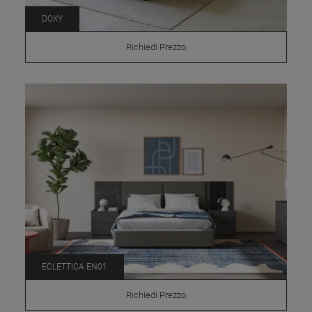
DOXY
Richiedi Prezzo
ECLETTICA EN01
Richiedi Prezzo