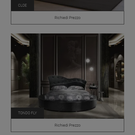
CLOE
Richiedi Prezzo
TONDO FLY
Richiedi Prezzo