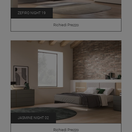
ZEFIRO NIGHT 19
Richiedi Prezzo
JASMINE NIGHT 02
Richiedi Prezzo