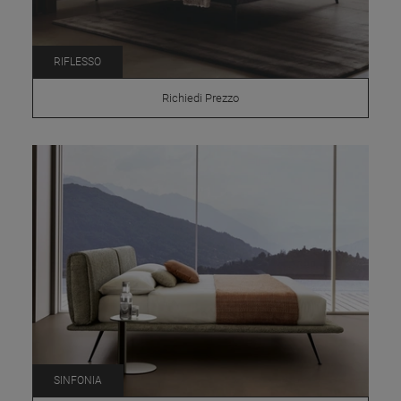
RIFLESSO
Richiedi Prezzo
SINFONIA