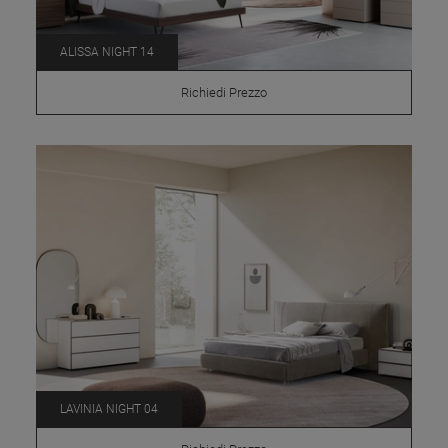
ALISSA NIGHT 14
Richiedi Prezzo
LAVINIA NIGHT 04