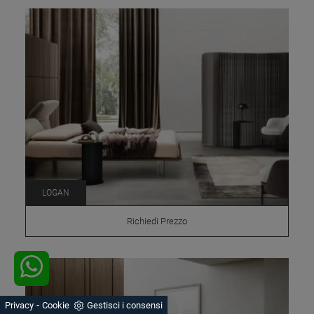
LOGAN
Richiedi Prezzo
-
Privacy
Cookie
Gestisci i consensi