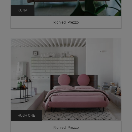
KUNA
Richiedi Prezzo
HUGH ONE
Richiedi Prezzo