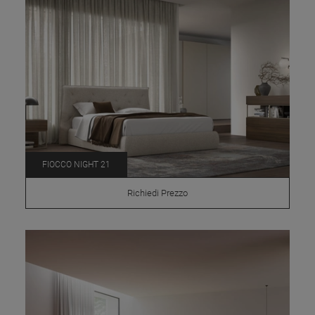
FIOCCO NIGHT 21
Richiedi Prezzo