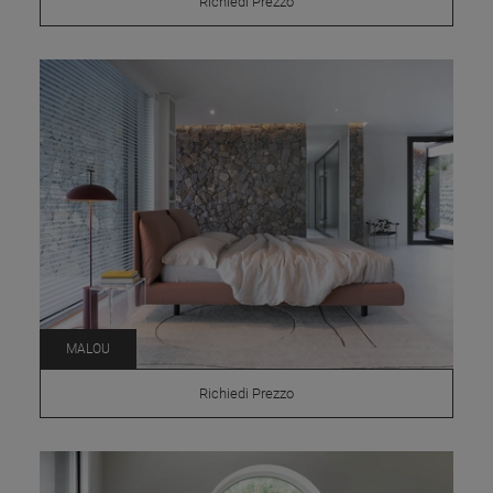
Richiedi Prezzo
MALOU
Richiedi Prezzo