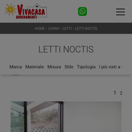
-
-
-
HOME
LIVING
LETTI
LETTI NOCTIS
LETTI NOCTIS
Marca
Materiale
Misura
Stile
Tipologia
I più visti a :
1
2