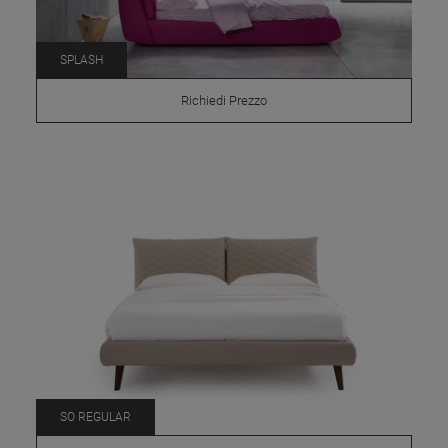
SPLASH
Richiedi Prezzo
SO REGULAR