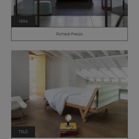
VERA
Richiedi Prezzo
TOLÒ