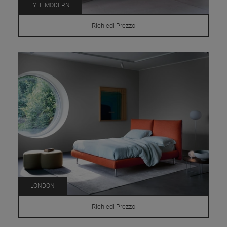
LYLE MODERN
Richiedi Prezzo
LONDON
Richiedi Prezzo