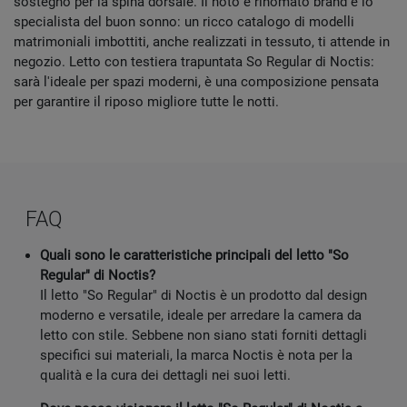
sostegno per la spina dorsale. Il noto e rinomato brand è lo
specialista del buon sonno: un ricco catalogo di modelli
matrimoniali imbottiti, anche realizzati in tessuto, ti attende in
negozio. Letto con testiera trapuntata So Regular di Noctis:
sarà l'ideale per spazi moderni, è una composizione pensata
per garantire il riposo migliore tutte le notti.
FAQ
Quali sono le caratteristiche principali del letto "So
Regular" di Noctis?
Il letto "So Regular" di Noctis è un prodotto dal design
moderno e versatile, ideale per arredare la camera da
letto con stile. Sebbene non siano stati forniti dettagli
specifici sui materiali, la marca Noctis è nota per la
qualità e la cura dei dettagli nei suoi letti.