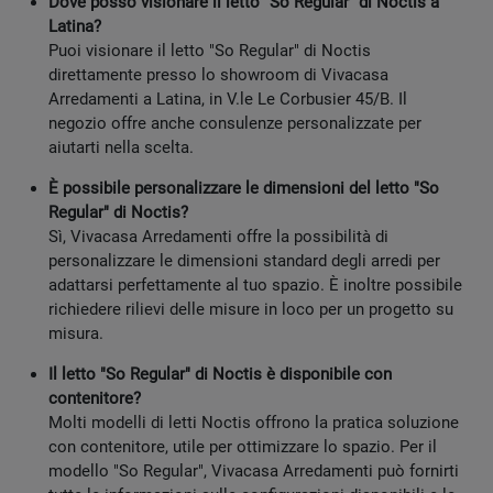
Dove posso visionare il letto "So Regular" di Noctis a
Latina?
Puoi visionare il letto "So Regular" di Noctis
direttamente presso lo showroom di Vivacasa
Arredamenti a Latina, in V.le Le Corbusier 45/B. Il
negozio offre anche consulenze personalizzate per
aiutarti nella scelta.
È possibile personalizzare le dimensioni del letto "So
Regular" di Noctis?
Sì, Vivacasa Arredamenti offre la possibilità di
personalizzare le dimensioni standard degli arredi per
adattarsi perfettamente al tuo spazio. È inoltre possibile
richiedere rilievi delle misure in loco per un progetto su
misura.
Il letto "So Regular" di Noctis è disponibile con
contenitore?
Molti modelli di letti Noctis offrono la pratica soluzione
con contenitore, utile per ottimizzare lo spazio. Per il
modello "So Regular", Vivacasa Arredamenti può fornirti