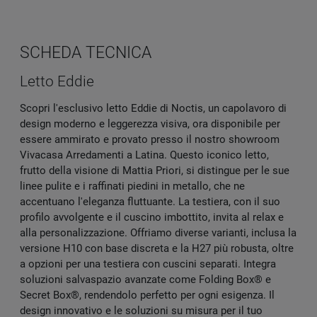
SCHEDA TECNICA
Letto Eddie
Scopri l'esclusivo letto Eddie di Noctis, un capolavoro di
design moderno e leggerezza visiva, ora disponibile per
essere ammirato e provato presso il nostro showroom
Vivacasa Arredamenti a Latina. Questo iconico letto,
frutto della visione di Mattia Priori, si distingue per le sue
linee pulite e i raffinati piedini in metallo, che ne
accentuano l'eleganza fluttuante. La testiera, con il suo
profilo avvolgente e il cuscino imbottito, invita al relax e
alla personalizzazione. Offriamo diverse varianti, inclusa la
versione H10 con base discreta e la H27 più robusta, oltre
a opzioni per una testiera con cuscini separati. Integra
soluzioni salvaspazio avanzate come Folding Box® e
Secret Box®, rendendolo perfetto per ogni esigenza. Il
design innovativo e le soluzioni su misura per il tuo