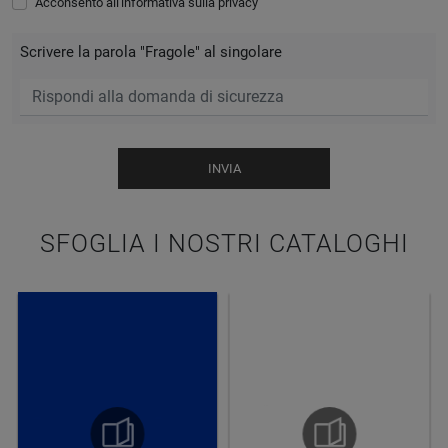
Acconsento all'informativa sulla
privacy
Scrivere la parola "Fragole" al singolare
INVIA
SFOGLIA I NOSTRI CATALOGHI