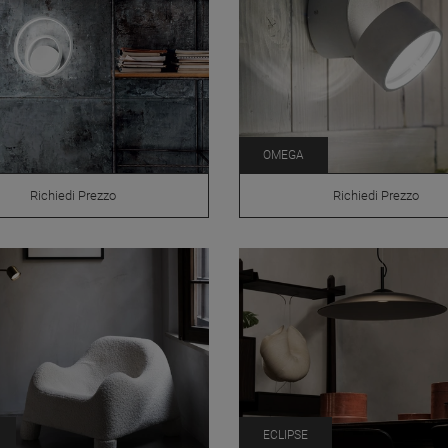
OMEGA
Richiedi Prezzo
Richiedi Prezzo
ECLIPSE