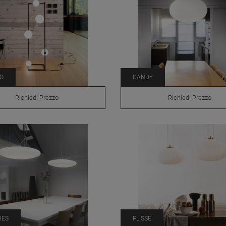
O
CANDY
Richiedi Prezzo
Richiedi Prezzo
IES
PLISSÉ