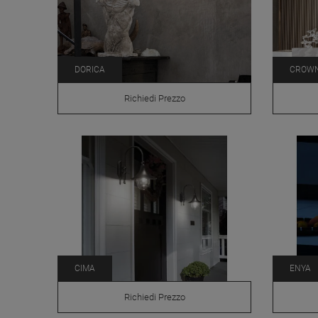
DORICA
CROW
Richiedi Prezzo
CIMA
ENYA
Richiedi Prezzo