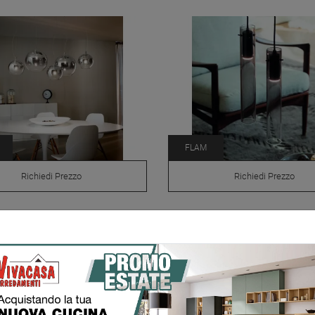
FLAM
Richiedi Prezzo
Richiedi Prezzo