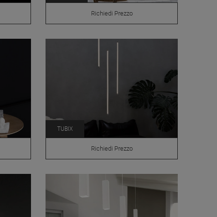
Richiedi Prezzo
TUBIX
Richiedi Prezzo