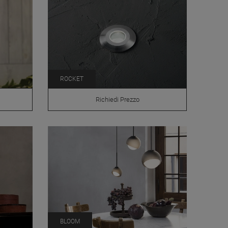
ROCKET
Richiedi Prezzo
BLOOM