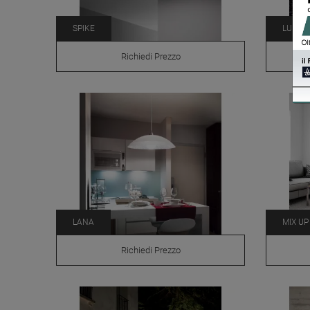
SPIKE
LUNA
Richiedi Prezzo
LANA
MIX UP
Richiedi Prezzo