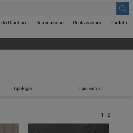
edo Giardino
Illuminazione
Realizzazioni
Contatti
Tipologia
I più visti a :
1
2