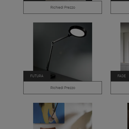
Richiedi Prezzo
FUTURA
FADE
Richiedi Prezzo