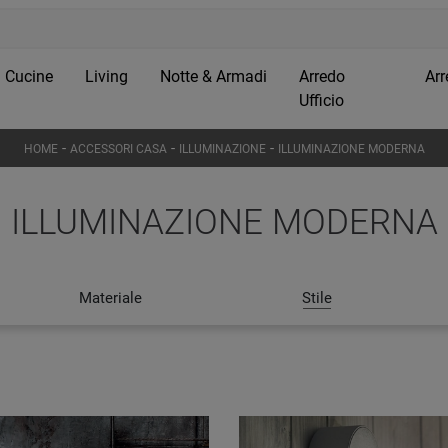
Cucine
Living
Notte & Armadi
Arredo
Arr
Ufficio
-
-
-
HOME
ACCESSORI CASA
ILLUMINAZIONE
ILLUMINAZIONE MODERNA
ILLUMINAZIONE MODERNA
Materiale
Stile