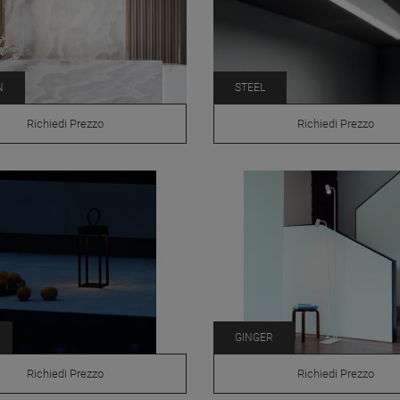
N
STEEL
Richiedi Prezzo
Richiedi Prezzo
GINGER
Richiedi Prezzo
Richiedi Prezzo