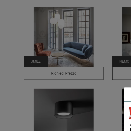
UMILE
NEMO
Richiedi Prezzo