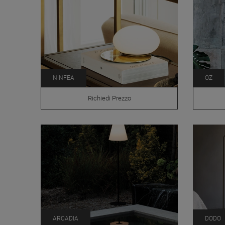
NINFEA
OZ
Richiedi Prezzo
ARCADIA
DODO