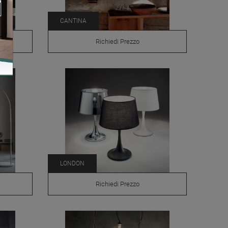
CANTINA
Richiedi Prezzo
LONDON
Richiedi Prezzo