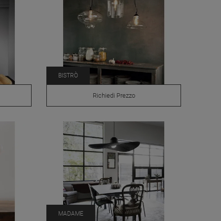
BISTRÒ
Richiedi Prezzo
MADAME