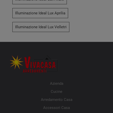
Illuminazione Ideal Lux Aprilia
Illuminazione Ideal Lux Velletri
Azienda
Cucine
Arredamento Casa
Accessori Casa