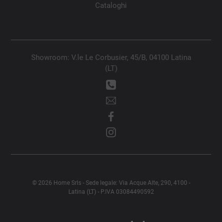
Cataloghi
Showroom: V.le Le Corbusier, 45/B, 04100 Latina
(LT)
© 2026 Home Srls - Sede legale: Via Acque Alte, 290, 4100 -
Latina (LT) - P.IVA 03084490592