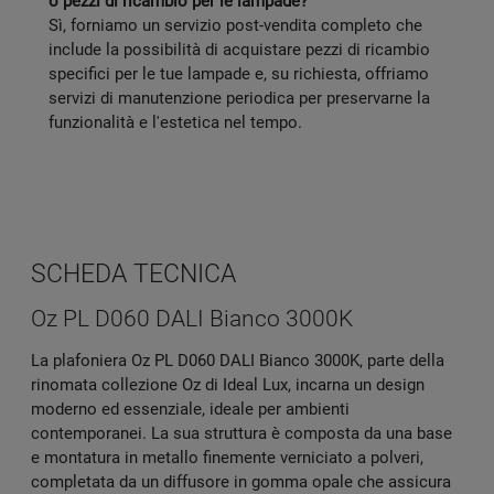
o pezzi di ricambio per le lampade?
Sì, forniamo un servizio post-vendita completo che
include la possibilità di acquistare pezzi di ricambio
specifici per le tue lampade e, su richiesta, offriamo
servizi di manutenzione periodica per preservarne la
funzionalità e l'estetica nel tempo.
SCHEDA TECNICA
Oz PL D060 DALI Bianco 3000K
La plafoniera Oz PL D060 DALI Bianco 3000K, parte della
rinomata collezione Oz di Ideal Lux, incarna un design
moderno ed essenziale, ideale per ambienti
contemporanei. La sua struttura è composta da una base
e montatura in metallo finemente verniciato a polveri,
completata da un diffusore in gomma opale che assicura