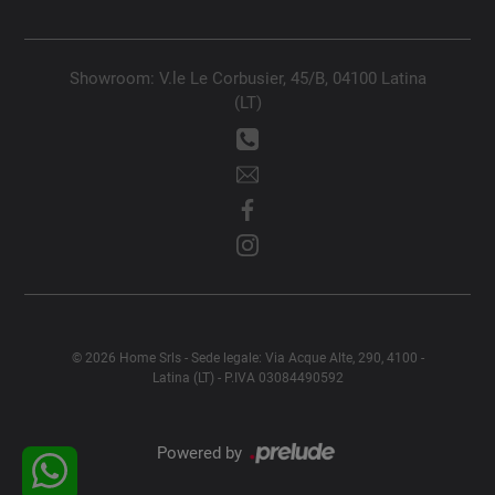
Showroom: V.le Le Corbusier, 45/B, 04100 Latina
(LT)
© 2026 Home Srls - Sede legale: Via Acque Alte, 290, 4100 -
Latina (LT) - P.IVA 03084490592
Powered by