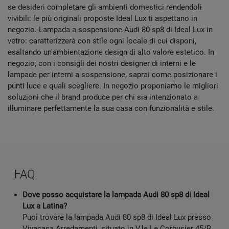
se desideri completare gli ambienti domestici rendendoli
vivibili: le più originali proposte Ideal Lux ti aspettano in
negozio. Lampada a sospensione Audi 80 sp8 di Ideal Lux in
vetro: caratterizzerà con stile ogni locale di cui disponi,
esaltando un'ambientazione design di alto valore estetico. In
negozio, con i consigli dei nostri designer di interni e le
lampade per interni a sospensione, saprai come posizionare i
punti luce e quali scegliere. In negozio proponiamo le migliori
soluzioni che il brand produce per chi sia intenzionato a
illuminare perfettamente la sua casa con funzionalità e stile.
FAQ
Dove posso acquistare la lampada Audi 80 sp8 di Ideal
Lux a Latina?
Puoi trovare la lampada Audi 80 sp8 di Ideal Lux presso
Vivacasa Arredamenti, situato in V.le Le Corbusier 45/B