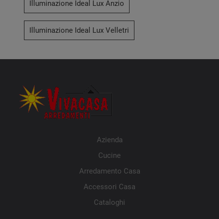
Illuminazione Ideal Lux Anzio
Illuminazione Ideal Lux Velletri
Azienda
Cucine
Arredamento Casa
Accessori Casa
Cataloghi