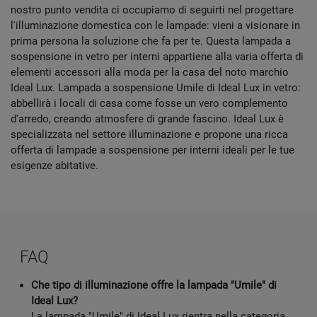
nostro punto vendita ci occupiamo di seguirti nel progettare
l'illuminazione domestica con le lampade: vieni a visionare in
prima persona la soluzione che fa per te. Questa lampada a
sospensione in vetro per interni appartiene alla varia offerta di
elementi accessori alla moda per la casa del noto marchio
Ideal Lux. Lampada a sospensione Umile di Ideal Lux in vetro:
abbellirà i locali di casa come fosse un vero complemento
d'arredo, creando atmosfere di grande fascino. Ideal Lux è
specializzata nel settore illuminazione e propone una ricca
offerta di lampade a sospensione per interni ideali per le tue
esigenze abitative.
FAQ
Che tipo di illuminazione offre la lampada "Umile" di
Ideal Lux?
La lampada "Umile" di Ideal Lux rientra nella categoria