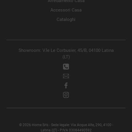
Arredamento Casa
Accessori Casa
Cataloghi
Showroom: V.le Le Corbusier, 45/B, 04100 Latina
(LT)
© 2026 Home Srls - Sede legale: Via Acque Alte, 290, 4100 -
Latina (LT) - P.IVA 03084490592