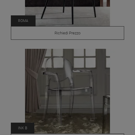
ROMA
Richiedi Prezzo
INK B