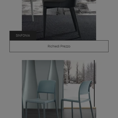
SINFONIA
Richiedi Prezzo