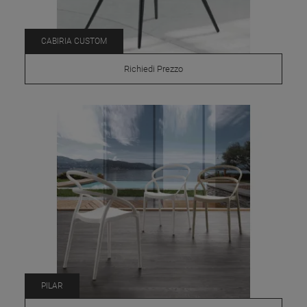
CABIRIA CUSTOM
Richiedi Prezzo
PILAR