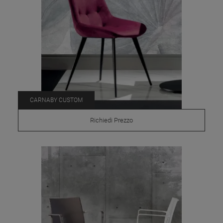
CARNABY CUSTOM
Richiedi Prezzo