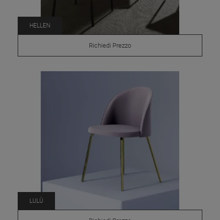
HELLEN
Richiedi Prezzo
LULÙ