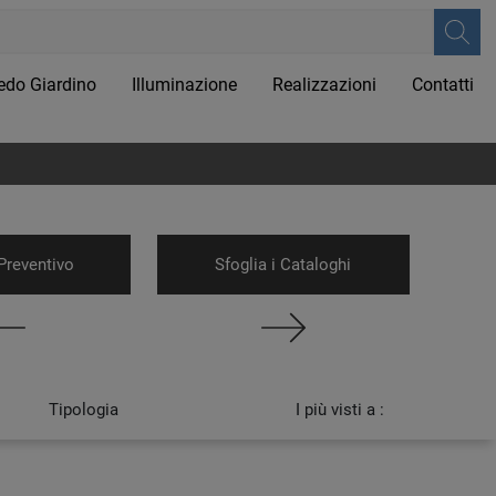
edo Giardino
Illuminazione
Realizzazioni
Contatti
Preventivo
Sfoglia i Cataloghi
Tipologia
I più visti a :