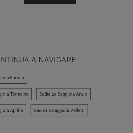
NTINUA A NAVIGARE
giola Formia
giola Terracina
Sedie La Seggiola Anzio
iola Aprilia
Sedie La Seggiola Velletri