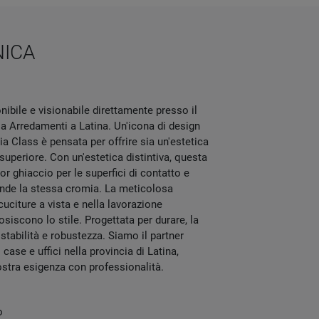
NICA
nibile e visionabile direttamente presso il
Arredamenti a Latina. Un'icona di design
ia Class è pensata per offrire sia un'estetica
uperiore. Con un'estetica distintiva, questa
r ghiaccio per le superfici di contatto e
ende la stessa cromia. La meticolosa
 cuciture a vista e nella lavorazione
osiscono lo stile. Progettata per durare, la
 stabilità e robustezza. Siamo il partner
case e uffici nella provincia di Latina,
ostra esigenza con professionalità.
o