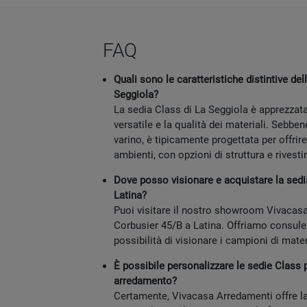
FAQ
Quali sono le caratteristiche distintive del
Seggiola?
La sedia Class di La Seggiola è apprezzata
versatile e la qualità dei materiali. Sebbene
varino, è tipicamente progettata per offrire
ambienti, con opzioni di struttura e rivest
Dove posso visionare e acquistare la sedi
Latina?
Puoi visitare il nostro showroom Vivacasa
Corbusier 45/B a Latina. Offriamo consule
possibilità di visionare i campioni di materi
È possibile personalizzare le sedie Class 
arredamento?
Certamente, Vivacasa Arredamenti offre la 