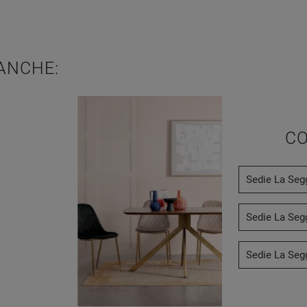
ANCHE:
CO
Sedie La Seg
Sedie La Seg
Sedie La Segg