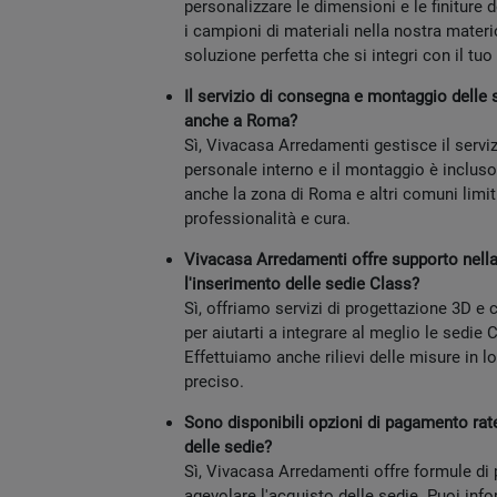
personalizzare le dimensioni e le finiture d
i campioni di materiali nella nostra materi
soluzione perfetta che si integri con il tuo 
Il servizio di consegna e montaggio delle 
anche a Roma?
Sì, Vivacasa Arredamenti gestisce il serv
personale interno e il montaggio è inclus
anche la zona di Roma e altri comuni limit
professionalità e cura.
Vivacasa Arredamenti offre supporto nella
l'inserimento delle sedie Class?
Sì, offriamo servizi di progettazione 3D e
per aiutarti a integrare al meglio le sedie
Effettuiamo anche rilievi delle misure in l
preciso.
Sono disponibili opzioni di pagamento rate
delle sedie?
Sì, Vivacasa Arredamenti offre formule di
agevolare l'acquisto delle sedie. Puoi info