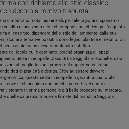
erna con richiamo allo stile classico
 con decoro a motivo trapunta
e si dimostrano mobili essenziali, per tale ragione disponiamo
o vendita di una vasta serie di composizioni di design. L'acquisto
 fa al caso tuo, dipenderà dallo stile dell'ambiente, dalle sue
ni; alcune alternative possibili sono legno, plastica e metallo. Un
i sedia assicura un elevato contenuto estetico
te dal locale cui è destinato, poiché organizza gli spazi
appieno. Sedia in ecopelle Class di La Seggiola in ecopelle: sarà
anizzare al meglio la zona pranzo o il soggiorno della tua
ando doti di praticità e design. Oltre ad essere davvero
ergonomica, questa sedia in ecopelle ti garantirà una totale
locali dove si chiacchiera con amici e parenti. Nel nostro
i visionare in prima persona le più belle proposte sul mercato,
nche quelle da pranzo moderne firmate dal brand La Seggiola.