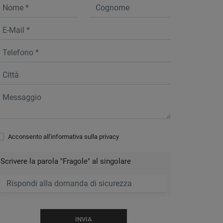
Acconsento all'informativa sulla
privacy
Scrivere la parola "Fragole" al singolare
INVIA