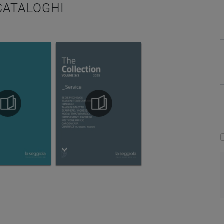
 CATALOGHI