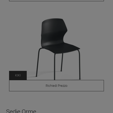
KIKI
Richiedi Prezzo
Sedie Orme