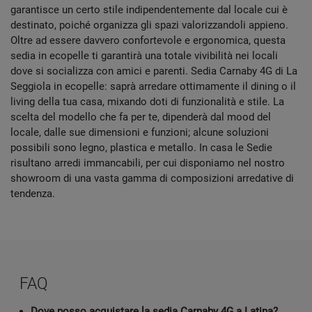
garantisce un certo stile indipendentemente dal locale cui è
destinato, poiché organizza gli spazi valorizzandoli appieno.
Oltre ad essere davvero confortevole e ergonomica, questa
sedia in ecopelle ti garantirà una totale vivibilità nei locali
dove si socializza con amici e parenti. Sedia Carnaby 4G di La
Seggiola in ecopelle: saprà arredare ottimamente il dining o il
living della tua casa, mixando doti di funzionalità e stile. La
scelta del modello che fa per te, dipenderà dal mood del
locale, dalle sue dimensioni e funzioni; alcune soluzioni
possibili sono legno, plastica e metallo. In casa le Sedie
risultano arredi immancabili, per cui disponiamo nel nostro
showroom di una vasta gamma di composizioni arredative di
tendenza.
FAQ
Dove posso acquistare la sedia Carnaby 4G a Latina?