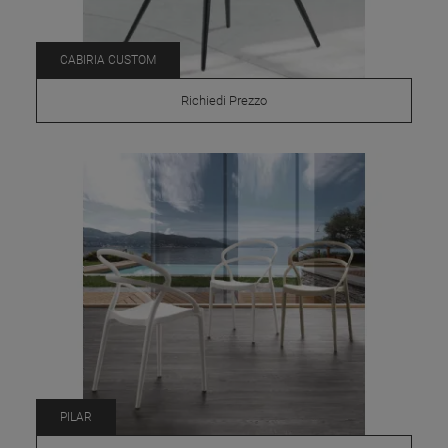
CABIRIA CUSTOM
Richiedi Prezzo
PILAR