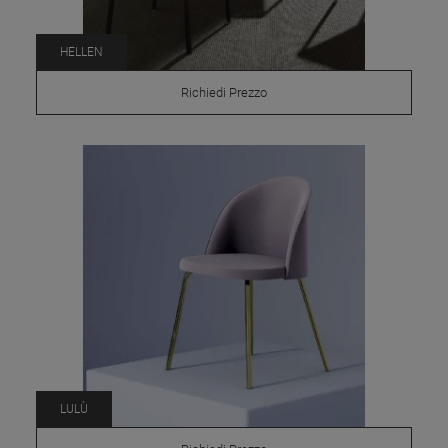
HELLEN
Richiedi Prezzo
LULÙ