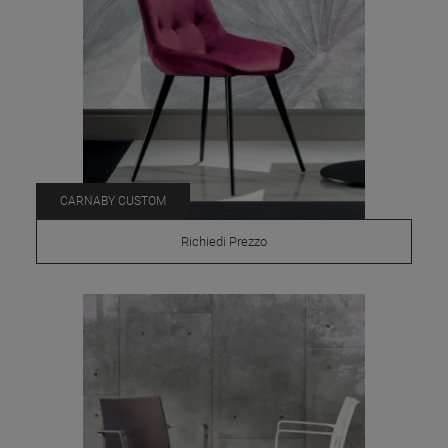
CARNABY CUSTOM
Richiedi Prezzo