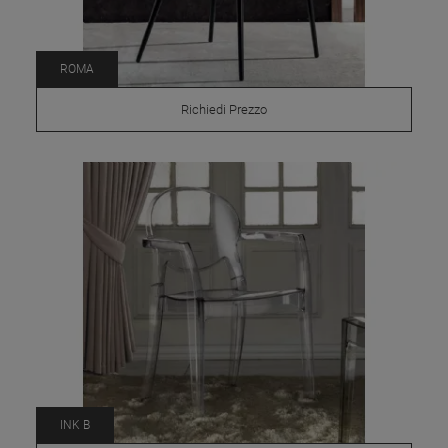
ROMA
Richiedi Prezzo
INK B