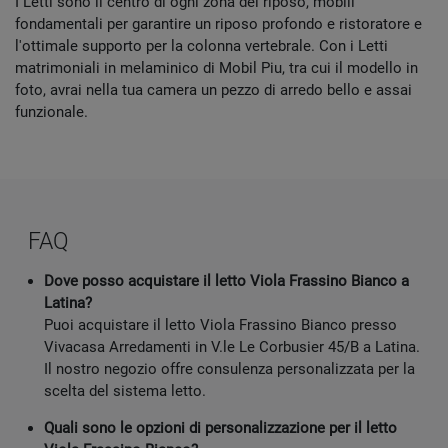
I Letti sono il centro di ogni zona del riposo, mobili
fondamentali per garantire un riposo profondo e ristoratore e
l'ottimale supporto per la colonna vertebrale. Con i Letti
matrimoniali in melaminico di Mobil Piu, tra cui il modello in
foto, avrai nella tua camera un pezzo di arredo bello e assai
funzionale.
FAQ
Dove posso acquistare il letto Viola Frassino Bianco a
Latina?
Puoi acquistare il letto Viola Frassino Bianco presso
Vivacasa Arredamenti in V.le Le Corbusier 45/B a Latina.
Il nostro negozio offre consulenza personalizzata per la
scelta del sistema letto.
Quali sono le opzioni di personalizzazione per il letto