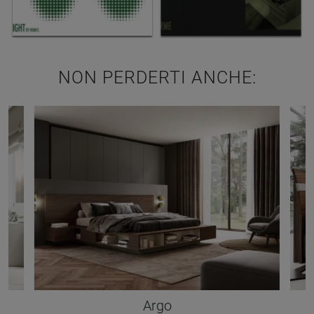
NON PERDERTI ANCHE:
Argo