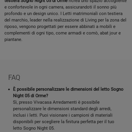
testiera Sogno Night 05 di Orme
ricrea uno spazio accogliente
e confortevole in ogni camera, assicurandoti il sonno più
profondo e un design unico. I Letti matrimoniali con testiera
del marchio, leader nella realizzazione di Living per la zona del
riposo, vengono progettati per essere abbinati a mobili e
complementi di ogni tipo, come armadi e comò, abat jour e
piantane.
FAQ
È possibile personalizzare le dimensioni del letto Sogno
Night 05 di Orme?
Sì, presso Vivacasa Arredamenti è possibile
personalizzare le dimensioni standard degli arredi,
inclusi i letti. Puoi visionare i campioni di materiali
disponibili per scegliere la finitura perfetta per il tuo
letto Sogno Night 05.