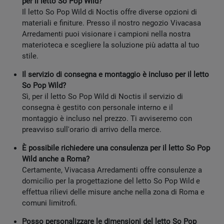
per il letto So Pop Wild?
Il letto So Pop Wild di Noctis offre diverse opzioni di
materiali e finiture. Presso il nostro negozio Vivacasa
Arredamenti puoi visionare i campioni nella nostra
materioteca e scegliere la soluzione più adatta al tuo
stile.
Il servizio di consegna e montaggio è incluso per il letto
So Pop Wild?
Sì, per il letto So Pop Wild di Noctis il servizio di
consegna è gestito con personale interno e il
montaggio è incluso nel prezzo. Ti avviseremo con
preavviso sull'orario di arrivo della merce.
È possibile richiedere una consulenza per il letto So Pop
Wild anche a Roma?
Certamente, Vivacasa Arredamenti offre consulenze a
domicilio per la progettazione del letto So Pop Wild e
effettua rilievi delle misure anche nella zona di Roma e
comuni limitrofi.
Posso personalizzare le dimensioni del letto So Pop