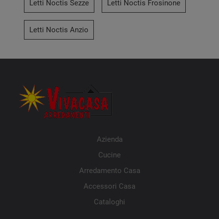
Letti Noctis Sezze
Letti Noctis Frosinone
Letti Noctis Anzio
Azienda
Cucine
Arredamento Casa
Accessori Casa
Cataloghi