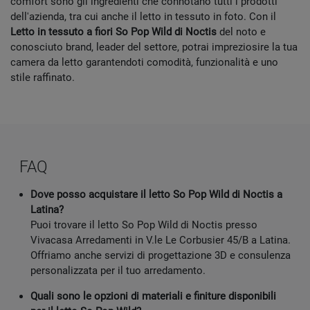
comfort sono gli ingredienti che connotano tutti i prodotti
dell'azienda, tra cui anche il letto in tessuto in foto. Con il
Letto in tessuto a fiori So Pop Wild di Noctis
del noto e
conosciuto brand, leader del settore, potrai impreziosire la tua
camera da letto garantendoti comodità, funzionalità e uno
stile raffinato.
FAQ
Dove posso acquistare il letto So Pop Wild di Noctis a
Latina?
Puoi trovare il letto So Pop Wild di Noctis presso
Vivacasa Arredamenti in V.le Le Corbusier 45/B a Latina.
Offriamo anche servizi di progettazione 3D e consulenza
personalizzata per il tuo arredamento.
Quali sono le opzioni di materiali e finiture disponibili