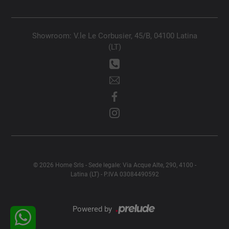
Showroom: V.le Le Corbusier, 45/B, 04100 Latina
(LT)
© 2026 Home Srls - Sede legale: Via Acque Alte, 290, 4100 -
Latina (LT) - P.IVA 03084490592
Powered by