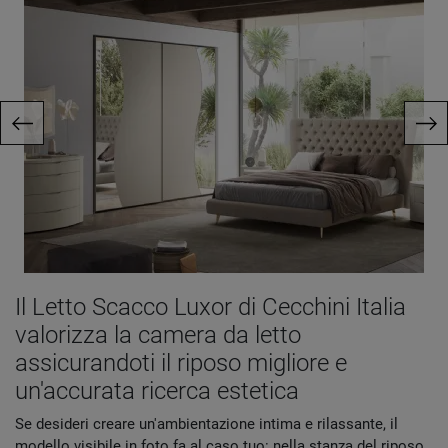
Il Letto Scacco Luxor di Cecchini Italia
valorizza la camera da letto
assicurandoti il riposo migliore e
un'accurata ricerca estetica
Se desideri creare un'ambientazione intima e rilassante, il
modello visibile in foto fa al caso tuo: nella stanza del riposo