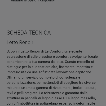
valutare le opzioni disponibili.
SCHEDA TECNICA
Letto Renoir
Scopri il Letto Renoir di Le Comfort, un'elegante
espressione di stile classico e comfort avvolgente, ideale
per arricchire la tua camera da letto. Questo modello si
distingue per la sua testiera alta, finemente imbottita e
impreziosita da una sofisticata lavorazione capitonnè.
Offriamo un servizio completo di consulenza e
personalizzazione, permettendoti di scegliere tra diverse
misure e un'ampia gamma di rivestimenti, inclusi tessuti,
texil e pelli pregiate. La robustezza è garantita dalla
struttura in pannelli di legno classe E1 e legno massello,
con un'imbottitura in poliuretano espanso indeformabile