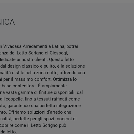
NICA
 Vivacasa Arredamenti a Latina, potrai
nza del Letto Scrigno di Giessegi,
dicate ai nostri clienti. Questo letto
dal design classico e pulito, è la soluzione
nalità e stile nella zona notte, offrendo una
i per il massimo comfort. Ottimizza lo
e base contenitore. È ampiamente
na vasta gamma di finiture disponibili: dal
all'ecopelle, fino a tessuti raffinati come
sato, garantendo una perfetta integrazione
nto. Offriamo soluzioni d'arredo che
alità, perfette per gli spazi moderni di
 scoprire come il Letto Scrigno può
da letto.