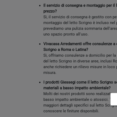
Il servizio di consegna e montaggio per il 
prezzo?
Sì, il servizio di consegna è gestito con pe
montaggio del letto Scrigno è incluso nel 
prevediamo una pulizia sommaria dell'area 
uno spazio pronto all'uso.
Vivacasa Arredamenti offre consulenze a do
Scrigno a Roma o Latina?
Sì, offriamo consulenze a domicilio per la
del letto Scrigno in diverse aree, inclusi 
anche richiedere un rilievo misure in loco
misura.
I prodotti Giessegi come il letto Scrigno s
materiali a basso impatto ambientale?
Molti dei nostri prodotti sono realizzati co
basso impatto ambientale o atossici. Ti i
maggiori dettagli specifici sul letto Scrig
conoscere le finiture disponibili.