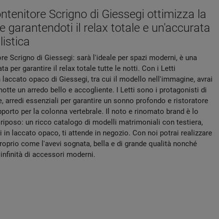
ontenitore Scrigno di Giessegi ottimizza la
 garantendoti il relax totale e un'accurata
listica
re Scrigno di Giessegi: sarà l'ideale per spazi moderni, è una
 per garantire il relax totale tutte le notti. Con i Letti
 laccato opaco di Giessegi, tra cui il modello nell'immagine, avrai
notte un arredo bello e accogliente. I Letti sono i protagonisti di
, arredi essenziali per garantire un sonno profondo e ristoratore
pporto per la colonna vertebrale. Il noto e rinomato brand è lo
 riposo: un ricco catalogo di modelli matrimoniali con testiera,
i in laccato opaco, ti attende in negozio. Con noi potrai realizzare
roprio come l'avevi sognata, bella e di grande qualità nonché
infinità di accessori moderni.