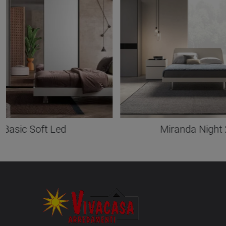
Basic Soft Led
Miranda Night