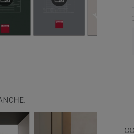
ANCHE:
CO