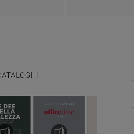
 CATALOGHI