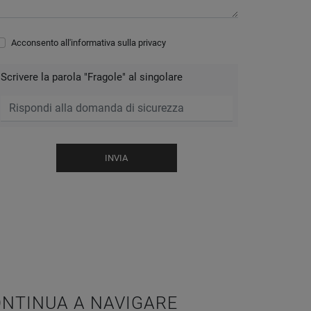
Acconsento all'informativa sulla
privacy
Scrivere la parola "Fragole" al singolare
INVIA
NTINUA A NAVIGARE