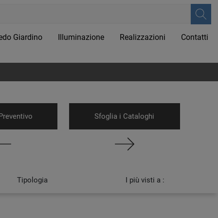
edo Giardino
Illuminazione
Realizzazioni
Contatti
Preventivo
Sfoglia i Cataloghi
Tipologia
I più visti a :