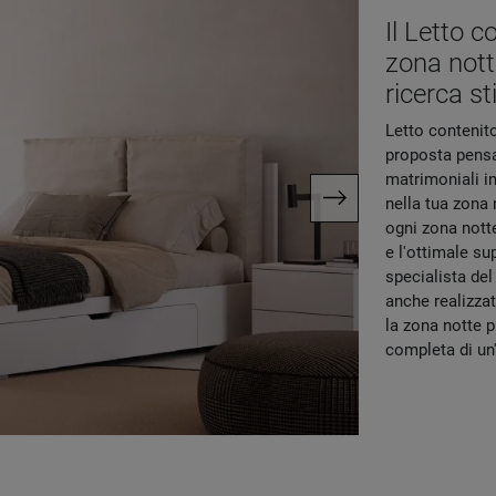
Il Letto c
zona notte
ricerca sti
Letto contenito
proposta pensata
matrimoniali in
nella tua zona 
ogni zona notte
e l'ottimale su
specialista del
anche realizzat
la zona notte p
completa di un'