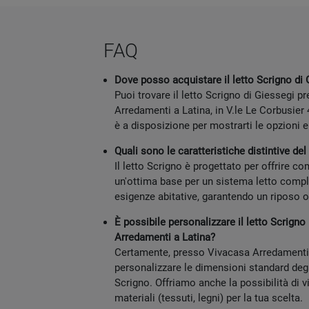
FAQ
Dove posso acquistare il letto Scrigno di 
Puoi trovare il letto Scrigno di Giessegi 
Arredamenti a Latina, in V.le Le Corbusier 
è a disposizione per mostrarti le opzioni e l
Quali sono le caratteristiche distintive del
Il letto Scrigno è progettato per offrire co
un'ottima base per un sistema letto comple
esigenze abitative, garantendo un riposo o
È possibile personalizzare il letto Scrign
Arredamenti a Latina?
Certamente, presso Vivacasa Arredamenti 
personalizzare le dimensioni standard degli 
Scrigno. Offriamo anche la possibilità di 
materiali (tessuti, legni) per la tua scelta.