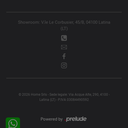
Showroom: V.le Le Corbusier, 45/B, 04100 Latina
(LT)
© 2026 Home Srls - Sede legale: Via Acque Alte, 290, 4100 -
Latina (LT) - P.IVA 03084490592
Powered by