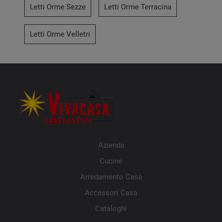
Letti Orme Sezze
Letti Orme Terracina
Letti Orme Velletri
Azienda
Cucine
Arredamento Casa
Accessori Casa
Cataloghi