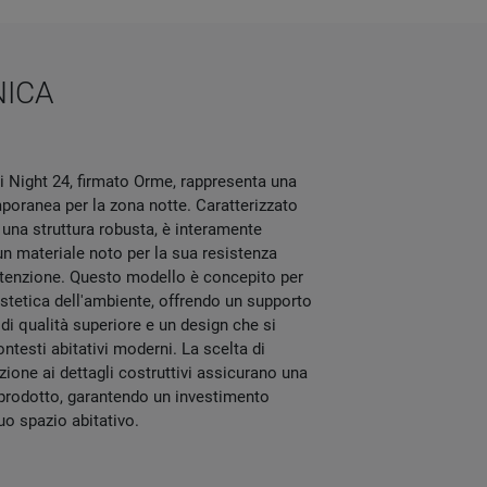
NICA
i Night 24, firmato Orme, rappresenta una
poranea per la zona notte. Caratterizzato
 una struttura robusta, è interamente
un materiale noto per la sua resistenza
nutenzione. Questo modello è concepito per
'estetica dell'ambiente, offrendo un supporto
i qualità superiore e un design che si
ntesti abitativi moderni. La scelta di
nzione ai dettagli costruttivi assicurano una
 prodotto, garantendo un investimento
uo spazio abitativo.