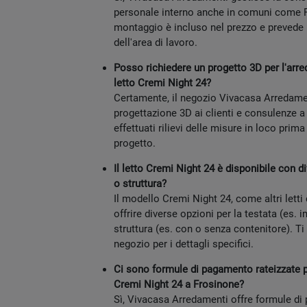
personale interno anche in comuni come Ro
montaggio è incluso nel prezzo e prevede
dell'area di lavoro.
Posso richiedere un progetto 3D per l'arre
letto Cremi Night 24?
Certamente, il negozio Vivacasa Arredament
progettazione 3D ai clienti e consulenze 
effettuati rilievi delle misure in loco prima
progetto.
Il letto Cremi Night 24 è disponibile con di
o struttura?
Il modello Cremi Night 24, come altri letti
offrire diverse opzioni per la testata (es. i
struttura (es. con o senza contenitore). Ti
negozio per i dettagli specifici.
Ci sono formule di pagamento rateizzate pe
Cremi Night 24 a Frosinone?
Sì, Vivacasa Arredamenti offre formule di