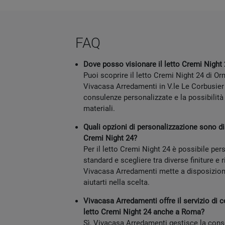
FAQ
Dove posso visionare il letto Cremi Night 
Puoi scoprire il letto Cremi Night 24 di O
Vivacasa Arredamenti in V.le Le Corbusier
consulenze personalizzate e la possibilità 
materiali.
Quali opzioni di personalizzazione sono disp
Cremi Night 24?
Per il letto Cremi Night 24 è possibile per
standard e scegliere tra diverse finiture e 
Vivacasa Arredamenti mette a disposizion
aiutarti nella scelta.
Vivacasa Arredamenti offre il servizio di
letto Cremi Night 24 anche a Roma?
Sì, Vivacasa Arredamenti gestisce la con