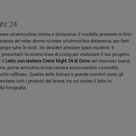
ght 24
reare un'atmosfera intima e distensiva, il modello presente in foto
 stanza del relax dovrai ricreare un'atmosfera distensiva, per farti
nergie tutte le notti. Se desideri arredare spazi moderni, ti
presentarti la nostra linea di Living per realizzare il tuo progetto
 il
Letto con testiera Cremi Night 24 di Orme
del rinomato brand,
ore, potrai arricchire la tua camera assicurandoti comodità,
 stile raffinato. Qualità delle finiture e grande comfort sono gli
otano tutti i prodotti del brand, tra cui anche il letto in
la fotografia.