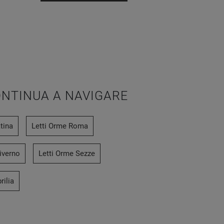
NTINUA A NAVIGARE
tina
Letti Orme Roma
iverno
Letti Orme Sezze
rilia