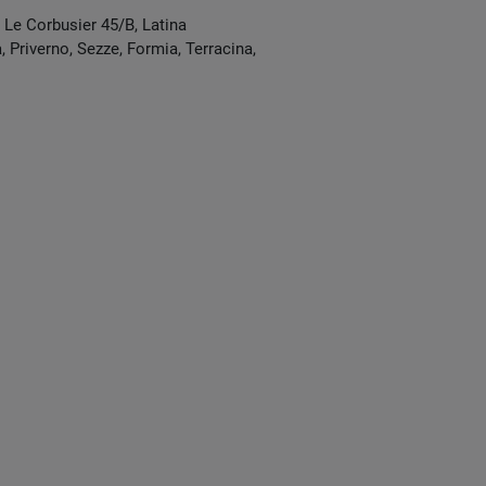
e Le Corbusier 45/B
,
Latina
 Priverno, Sezze, Formia, Terracina,