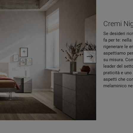
Cremi Ni
Se desideri ric
fa per te: nella
rigenerare le e
aspettiamo per 
su misura. Con
leader del sett
praticità e uno
aspetti che conn
melaminico nel