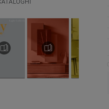
 CATALOGHI