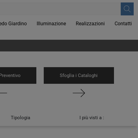
edo Giardino
Illuminazione
Realizzazioni
Contatti
Preventivo
Sfoglia i Cataloghi
Tipologia
I più visti a :