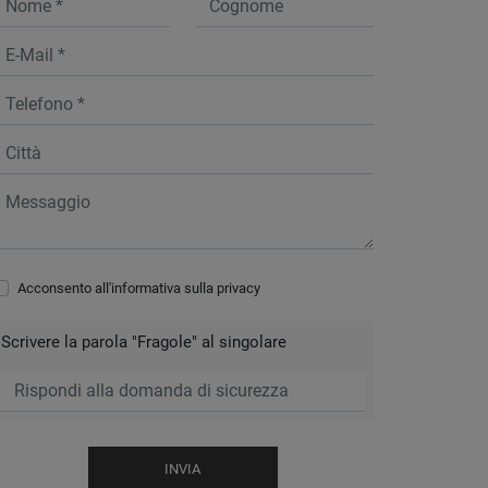
Acconsento all'informativa sulla
privacy
Scrivere la parola "Fragole" al singolare
INVIA