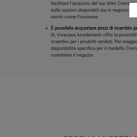
facilitare l'acquisto del tuo letto Cremi Ni
sulle opzioni disponibili sia in negozio a 
serviti come Frosinone.
È possibile acquistare pezzi di ricambio pe
Sì, Vivacasa Arredamenti offre la possibili
ricambio per i prodotti venduti. Per maggior
disponibilità specifica per il modello Cremi
contattare il negozio.