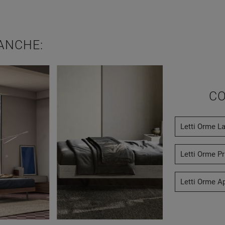
ANCHE:
CO
Letti Orme La
Letti Orme Pr
Letti Orme Ap