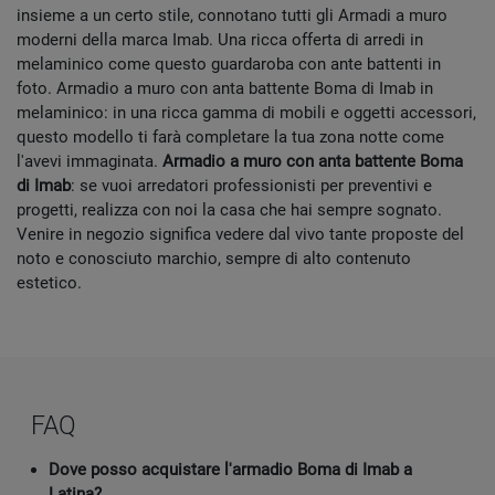
insieme a un certo stile, connotano tutti gli Armadi a muro
moderni della marca Imab. Una ricca offerta di arredi in
melaminico come questo guardaroba con ante battenti in
foto. Armadio a muro con anta battente Boma di Imab in
melaminico: in una ricca gamma di mobili e oggetti accessori,
questo modello ti farà completare la tua zona notte come
l'avevi immaginata.
Armadio a muro con anta battente Boma
di Imab
: se vuoi arredatori professionisti per preventivi e
progetti, realizza con noi la casa che hai sempre sognato.
Venire in negozio significa vedere dal vivo tante proposte del
noto e conosciuto marchio, sempre di alto contenuto
estetico.
FAQ
Dove posso acquistare l'armadio Boma di Imab a
Latina?