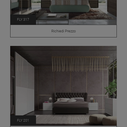
FLY 317
Richiedi Prezzo
FLY 201