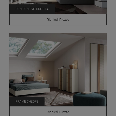
BON BON EVO GDO 114
Richiedi Prezzo
FRAME CHEOPE
Richiedi Prezzo