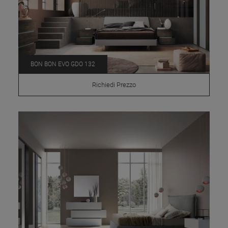
BON BON EVO GDO 132
Richiedi Prezzo