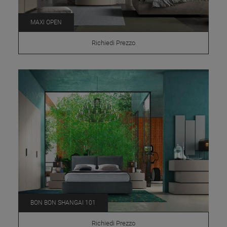
MAXI OPEN
Richiedi Prezzo
BON BON SHANGAI 101
Richiedi Prezzo