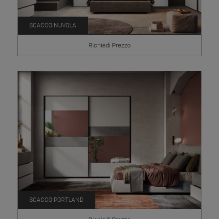
SCACCO NUVOLA
Richiedi Prezzo
SCACCO PORTLAND