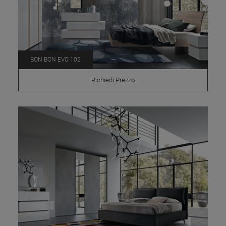
BON BON EVO 102
Richiedi Prezzo