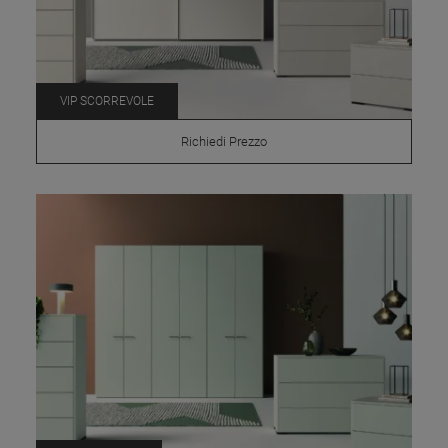
VIP SCORREVOLE
Richiedi Prezzo