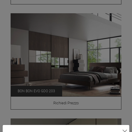
BON BON EVO GDO 203
Richiedi Prezzo