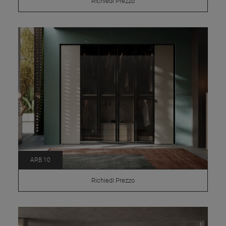
Richiedi Prezzo
ARB 10
Richiedi Prezzo