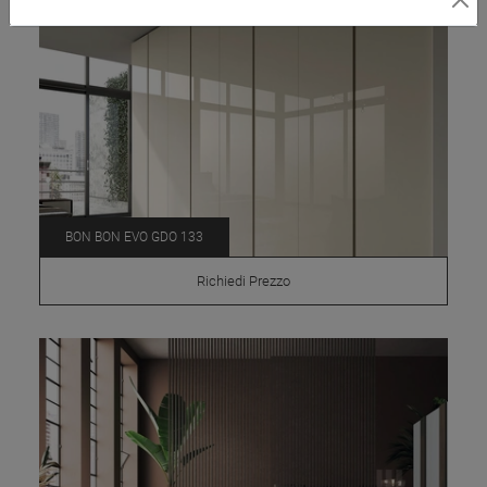
BON BON EVO GDO 133
Richiedi Prezzo