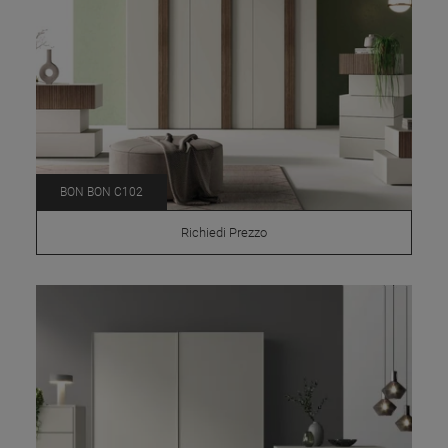
BON BON C102
Richiedi Prezzo