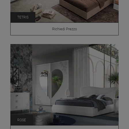
TETRIS
Richiedi Prezzo
ROSE