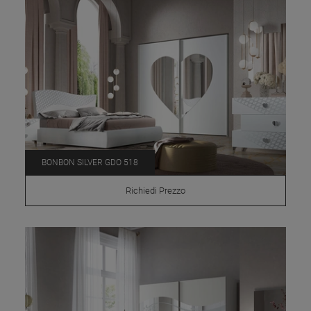
BONBON SILVER GDO 518
Richiedi Prezzo