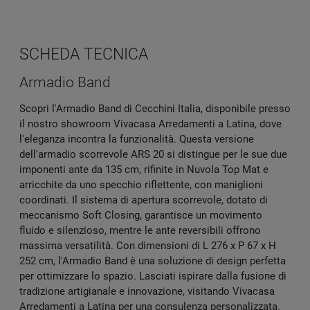
SCHEDA TECNICA
Armadio Band
Scopri l'Armadio Band di Cecchini Italia, disponibile presso
il nostro showroom Vivacasa Arredamenti a Latina, dove
l'eleganza incontra la funzionalità. Questa versione
dell'armadio scorrevole ARS 20 si distingue per le sue due
imponenti ante da 135 cm, rifinite in Nuvola Top Mat e
arricchite da uno specchio riflettente, con maniglioni
coordinati. Il sistema di apertura scorrevole, dotato di
meccanismo Soft Closing, garantisce un movimento
fluido e silenzioso, mentre le ante reversibili offrono
massima versatilità. Con dimensioni di L 276 x P 67 x H
252 cm, l'Armadio Band è una soluzione di design perfetta
per ottimizzare lo spazio. Lasciati ispirare dalla fusione di
tradizione artigianale e innovazione, visitando Vivacasa
Arredamenti a Latina per una consulenza personalizzata.