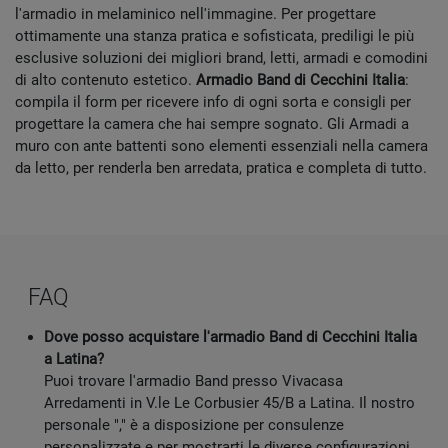
l'armadio in melaminico nell'immagine. Per progettare
ottimamente una stanza pratica e sofisticata, prediligi le più
esclusive soluzioni dei migliori brand, letti, armadi e comodini
di alto contenuto estetico.
Armadio Band di Cecchini Italia
:
compila il form per ricevere info di ogni sorta e consigli per
progettare la camera che hai sempre sognato. Gli Armadi a
muro con ante battenti sono elementi essenziali nella camera
da letto, per renderla ben arredata, pratica e completa di tutto.
FAQ
Dove posso acquistare l'armadio Band di Cecchini Italia
a Latina?
Puoi trovare l'armadio Band presso Vivacasa
Arredamenti in V.le Le Corbusier 45/B a Latina. Il nostro
personale "," è a disposizione per consulenze
personalizzate e per mostrarti le diverse configurazioni.