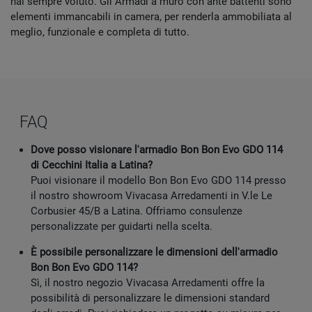
hai sempre voluto. Gli Armadi a muro con ante battenti sono
elementi immancabili in camera, per renderla ammobiliata al
meglio, funzionale e completa di tutto.
FAQ
Dove posso visionare l'armadio Bon Bon Evo GDO 114
di Cecchini Italia a Latina?
Puoi visionare il modello Bon Bon Evo GDO 114 presso
il nostro showroom Vivacasa Arredamenti in V.le Le
Corbusier 45/B a Latina. Offriamo consulenze
personalizzate per guidarti nella scelta.
È possibile personalizzare le dimensioni dell'armadio
Bon Bon Evo GDO 114?
Sì, il nostro negozio Vivacasa Arredamenti offre la
possibilità di personalizzare le dimensioni standard