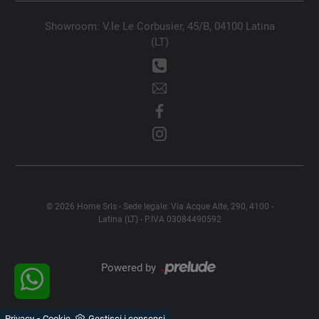
Showroom: V.le Le Corbusier, 45/B, 04100 Latina
(LT)
© 2026 Home Srls - Sede legale: Via Acque Alte, 290, 4100 -
Latina (LT) - P.IVA 03084490592
Powered by
-
Privacy
Cookie
Gestisci i consensi