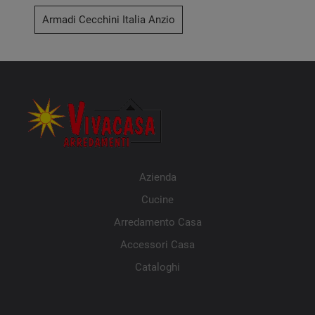
Armadi Cecchini Italia Anzio
Azienda
Cucine
Arredamento Casa
Accessori Casa
Cataloghi