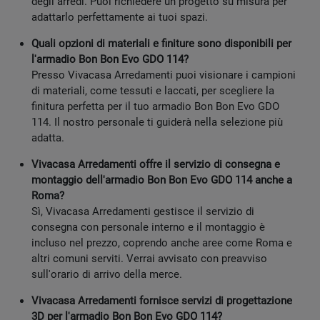
degli arredi. Puoi richiedere un progetto su misura per
adattarlo perfettamente ai tuoi spazi.
Quali opzioni di materiali e finiture sono disponibili per
l'armadio Bon Bon Evo GDO 114?
Presso Vivacasa Arredamenti puoi visionare i campioni
di materiali, come tessuti e laccati, per scegliere la
finitura perfetta per il tuo armadio Bon Bon Evo GDO
114. Il nostro personale ti guiderà nella selezione più
adatta.
Vivacasa Arredamenti offre il servizio di consegna e
montaggio dell'armadio Bon Bon Evo GDO 114 anche a
Roma?
Sì, Vivacasa Arredamenti gestisce il servizio di
consegna con personale interno e il montaggio è
incluso nel prezzo, coprendo anche aree come Roma e
altri comuni serviti. Verrai avvisato con preavviso
sull'orario di arrivo della merce.
Vivacasa Arredamenti fornisce servizi di progettazione
3D per l'armadio Bon Bon Evo GDO 114?