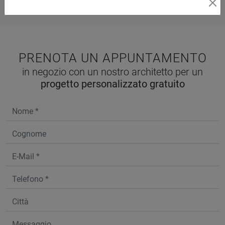
PRENOTA UN APPUNTAMENTO
in negozio con un nostro architetto per un
progetto personalizzato gratuito