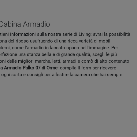
 Cabina Armadio
tieni informazioni sulla nostra serie di Living: avrai la possibilità
zona del riposo usufruendo di una ricca varietà di mobili
derni, come l'armadio in laccato opaco nell'immagine. Per
perfezione una stanza bella e di grande qualità, scegli le più
ioni delle migliori marche, letti, armadi e comò di alto contenuto
a Armadio Palko 07 di Orme
: compila il form per ricevere
 ogni sorta e consigli per allestire la camera che hai sempre