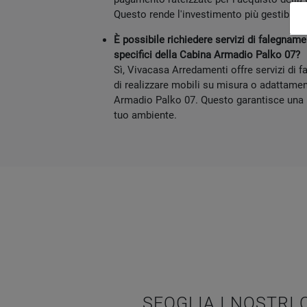
Questo rende l'investimento più gestibile pe
È possibile richiedere servizi di falegnam
specifici della Cabina Armadio Palko 07?
Sì, Vivacasa Arredamenti offre servizi di 
di realizzare mobili su misura o adattament
Armadio Palko 07. Questo garantisce una p
tuo ambiente.
SFOGLIA I NOSTRI