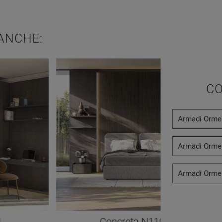
ANCHE:
CO
Armadi Orme
Armadi Orme
Armadi Orme 
1
Concreta N110