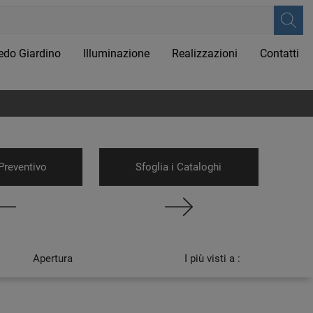
edo Giardino
Illuminazione
Realizzazioni
Contatti
Preventivo
Sfoglia i Cataloghi
Apertura
I più visti a :