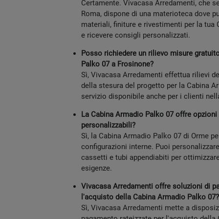
Certamente. Vivacasa Arredamenti, che se
Roma, dispone di una materioteca dove pu
materiali, finiture e rivestimenti per la t
e ricevere consigli personalizzati.
Posso richiedere un rilievo misure gratuit
Palko 07 a Frosinone?
Sì, Vivacasa Arredamenti effettua rilievi d
della stesura del progetto per la Cabina A
servizio disponibile anche per i clienti nel
La Cabina Armadio Palko 07 offre opzioni d
personalizzabili?
Sì, la Cabina Armadio Palko 07 di Orme pe
configurazioni interne. Puoi personalizzare 
cassetti e tubi appendiabiti per ottimizzar
esigenze.
Vivacasa Arredamenti offre soluzioni di p
l'acquisto della Cabina Armadio Palko 07?
Sì, Vivacasa Arredamenti mette a disposiz
pagamento rateizzate per l'acquisto della