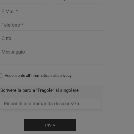
Acconsento all'informativa sulla
privacy
Scrivere la parola "Fragole" al singolare
INVIA