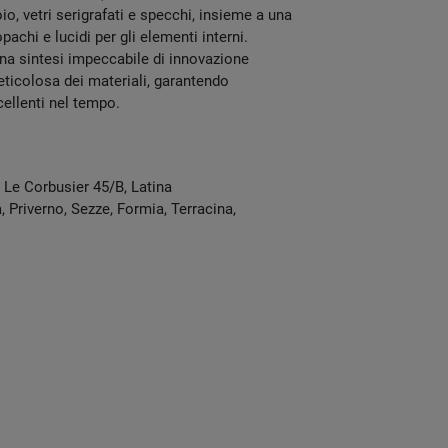
oio, vetri serigrafati e specchi, insieme a una
pachi e lucidi per gli elementi interni.
na sintesi impeccabile di innovazione
ticolosa dei materiali, garantendo
cellenti nel tempo.
e Le Corbusier 45/B
,
Latina
 Priverno, Sezze, Formia, Terracina,