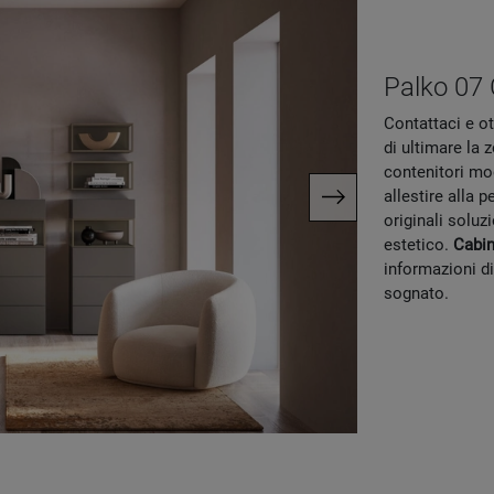
Palko 07
Contattaci e ot
di ultimare la 
contenitori mo
allestire alla 
originali soluz
estetico.
Cabin
informazioni di
sognato.