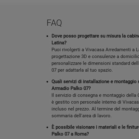
FAQ
Dove posso progettare su misura la cabin
Latina?
Puoi rivolgerti a Vivacasa Arredamenti a La
progettazione 3D e consulenze a domicilio
personalizzare le dimensioni standard del
07 per adattarla al tuo spazio.
Quali servizi di installazione e montaggio 
Armadio Palko 07?
Il servizio di consegna e montaggio della
è gestito con personale interno di Vivaca
incluso nel prezzo. Al termine del montaggi
sommaria dell'area di lavoro.
È possibile visionare i materiali e le finit
Palko 07 a Roma?