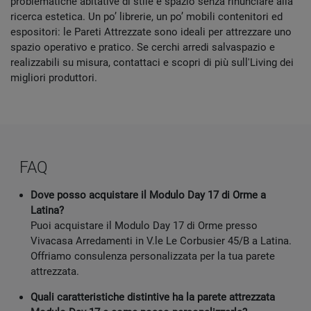
problematiche abitative di stile e spazio senza rinunciare alla
ricerca estetica. Un po’ librerie, un po’ mobili contenitori ed
espositori: le Pareti Attrezzate sono ideali per attrezzare uno
spazio operativo e pratico. Se cerchi arredi salvaspazio e
realizzabili su misura, contattaci e scopri di più sull'Living dei
migliori produttori.
FAQ
Dove posso acquistare il Modulo Day 17 di Orme a
Latina?
Puoi acquistare il Modulo Day 17 di Orme presso
Vivacasa Arredamenti in V.le Le Corbusier 45/B a Latina.
Offriamo consulenza personalizzata per la tua parete
attrezzata.
Quali caratteristiche distintive ha la parete attrezzata