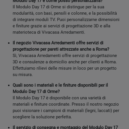
Modulo Day 17 e come posso personalizzarla?
Il Modulo Day 17 di Orme si distingue per la sua
modularità, con basi, pensili e colonne, e la possibilità
di integrare moduli TV. Puoi personalizzarne dimensioni
e finiture grazie ai servizi di progettazione 3D e alla
materioteca di Vivacasa Arredamenti.
Il negozio Vivacasa Arredamenti offre servizi di
progettazione per pareti attrezzate anche a Roma?
Sì, Vivacasa Arredamenti offre servizi di progettazione
3D e consulenze a domicilio anche per clienti a Roma.
Effettuiamo rilievi delle misure in loco per un progetto
su misura.
Quali sono i materiali e le finiture disponibili per il
Modulo Day 17 di Orme?
Il Modulo Day 17 è disponibile con una varietà di
materiali e finiture coordinate. Presso il nostro negozio
puoi visionare i campioni di materiali (legni, laccati) per
scegliere la soluzione perfetta.
Il servizio di consegna e montaggio del Modulo Day 17