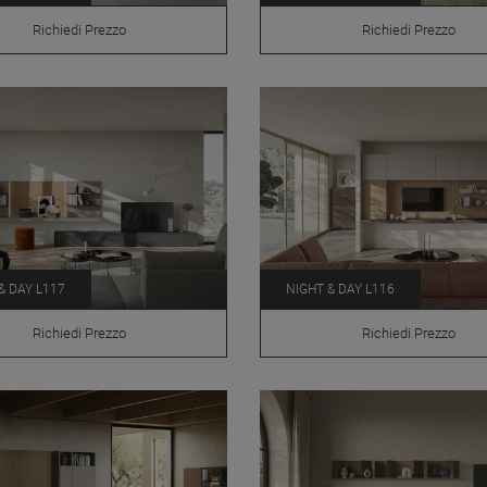
Richiedi Prezzo
Richiedi Prezzo
& DAY L117
NIGHT & DAY L116
Richiedi Prezzo
Richiedi Prezzo