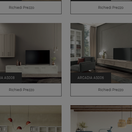
Richiedi Prezzo
Richiedi Prezzo
IA AS008
ARCADIA AS006
Richiedi Prezzo
Richiedi Prezzo