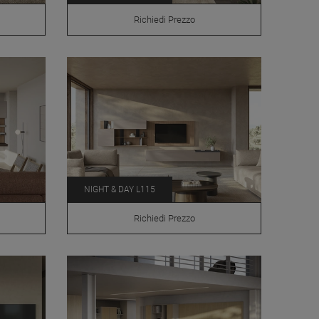
Richiedi Prezzo
NIGHT & DAY L115
Richiedi Prezzo