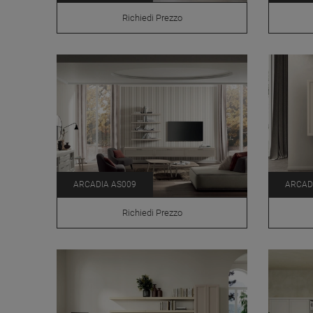
Richiedi Prezzo
ARCADIA AS009
ARCAD
Richiedi Prezzo