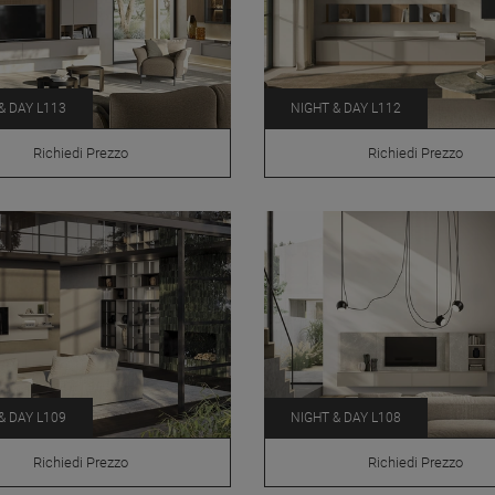
& DAY L113
NIGHT & DAY L112
Richiedi Prezzo
Richiedi Prezzo
& DAY L109
NIGHT & DAY L108
Richiedi Prezzo
Richiedi Prezzo