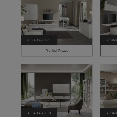
ARCADIA AS021
ARCAD
Richiedi Prezzo
ARCADIA AS013
ARCAD