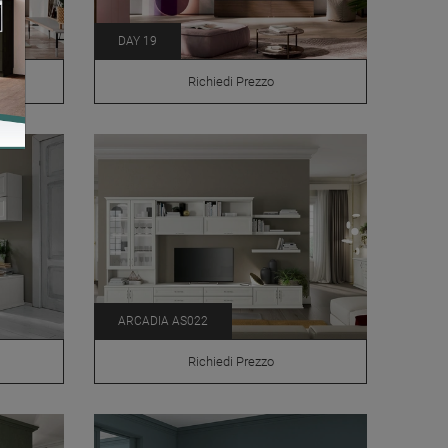
DAY 19
Richiedi Prezzo
ARCADIA AS022
Richiedi Prezzo