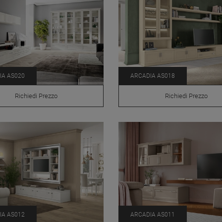
IA AS020
ARCADIA AS018
Richiedi Prezzo
Richiedi Prezzo
IA AS012
ARCADIA AS011