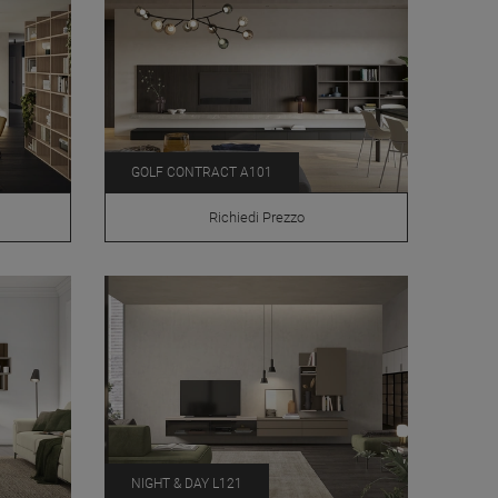
GOLF CONTRACT A101
Richiedi Prezzo
NIGHT & DAY L121