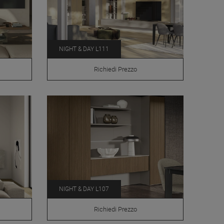
NIGHT & DAY L111
Richiedi Prezzo
NIGHT & DAY L107
Richiedi Prezzo