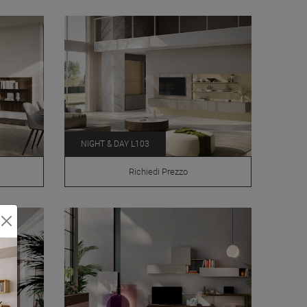
NIGHT & DAY L103
Richiedi Prezzo