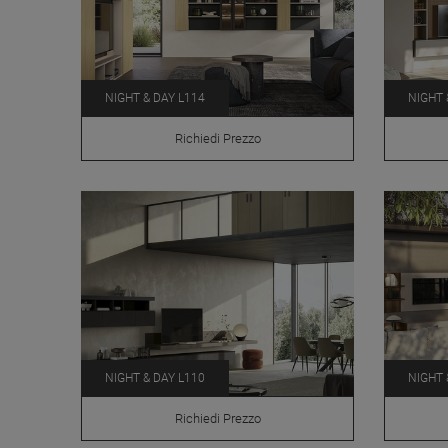
NIGHT & DAY L114
NIGHT 
Richiedi Prezzo
NIGHT & DAY L110
NIGHT 
Richiedi Prezzo