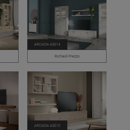
ARCADIA AS014
Richiedi Prezzo
ARCADIA AS010