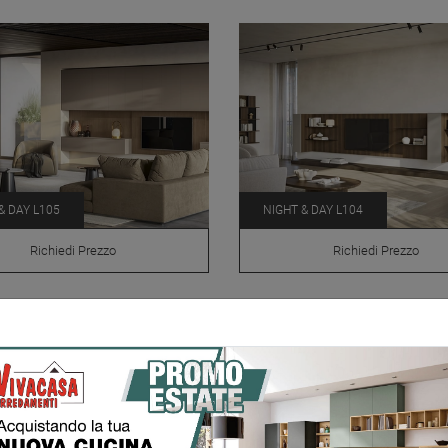
& DAY L105
NIGHT & DAY L104
Richiedi Prezzo
Richiedi Prezzo