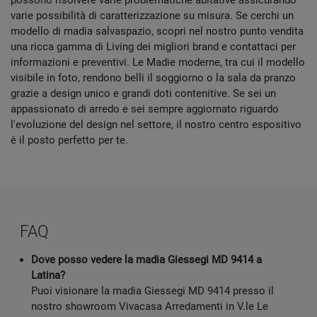
possono risolvere varie problematiche abitative assicurando
varie possibilità di caratterizzazione su misura. Se cerchi un
modello di madia salvaspazio, scopri nel nostro punto vendita
una ricca gamma di Living dei migliori brand e contattaci per
informazioni e preventivi. Le Madie moderne, tra cui il modello
visibile in foto, rendono belli il soggiorno o la sala da pranzo
grazie a design unico e grandi doti contenitive. Se sei un
appassionato di arredo e sei sempre aggiornato riguardo
l'evoluzione del design nel settore, il nostro centro espositivo
è il posto perfetto per te.
FAQ
Dove posso vedere la madia Giessegi MD 9414 a
Latina?
Puoi visionare la madia Giessegi MD 9414 presso il
nostro showroom Vivacasa Arredamenti in V.le Le