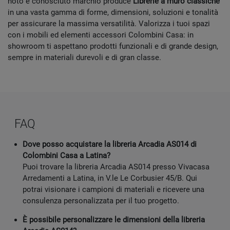
noto e conosciuto marchio produce
Librerie a muro classiche
in una vasta gamma di forme, dimensioni, soluzioni e tonalità
per assicurare la massima versatilità. Valorizza i tuoi spazi
con i mobili ed elementi accessori Colombini Casa: in
showroom ti aspettano prodotti funzionali e di grande design,
sempre in materiali durevoli e di gran classe.
FAQ
Dove posso acquistare la libreria Arcadia AS014 di
Colombini Casa a Latina?
Puoi trovare la libreria Arcadia AS014 presso Vivacasa
Arredamenti a Latina, in V.le Le Corbusier 45/B. Qui
potrai visionare i campioni di materiali e ricevere una
consulenza personalizzata per il tuo progetto.
È possibile personalizzare le dimensioni della libreria