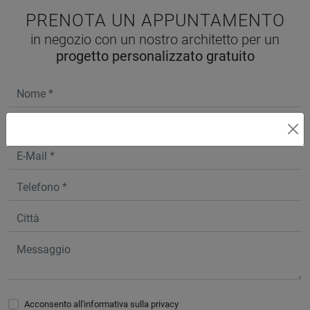
PRENOTA UN APPUNTAMENTO
in negozio con un nostro architetto per un
progetto personalizzato gratuito
Acconsento all'informativa sulla
privacy