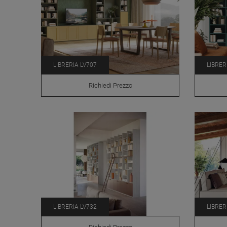
LIBRERIA LV707
LIBRER
Richiedi Prezzo
LIBRERIA LV732
LIBRER