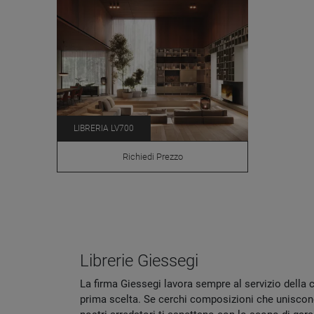
LIBRERIA LV700
Richiedi Prezzo
Librerie Giessegi
La firma Giessegi lavora sempre al servizio della c
prima scelta. Se cerchi composizioni che uniscono 