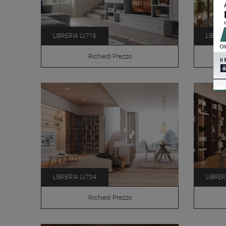
LIBRERIA LV716
LIBRER
Richiedi Prezzo
LIBRERIA LV704
LIBRER
Richiedi Prezzo