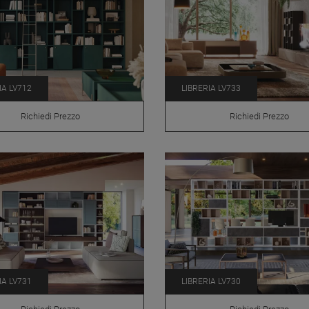
IA LV712
LIBRERIA LV733
Richiedi Prezzo
Richiedi Prezzo
IA LV731
LIBRERIA LV730