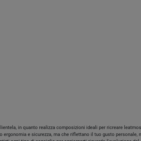
lientela, in quanto realizza composizioni ideali per ricreare leatmosf
ergonomia e sicurezza, ma che riflettano il tuo gusto personale, no