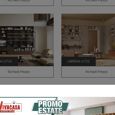
Richiedi Prezzo
Richiedi Prezzo
IA LV724
LIBRERIA LV722
Richiedi Prezzo
Richiedi Prezzo