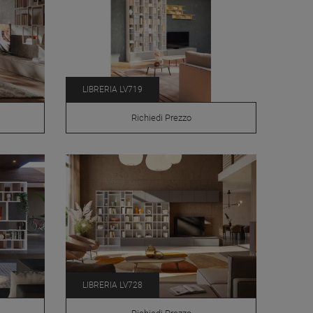
LIBRERIA LV719
Richiedi Prezzo
LIBRERIA LV728