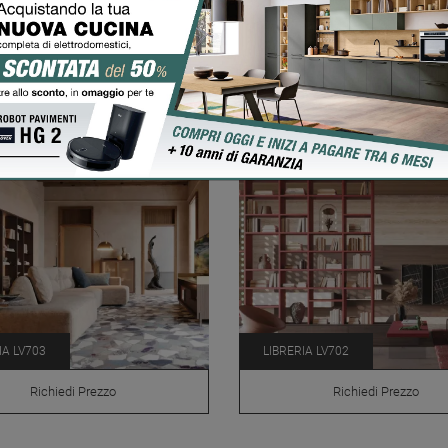
IA LV711
LIBRERIA LV710
Richiedi Prezzo
Richiedi Prezzo
IA LV703
LIBRERIA LV702
Richiedi Prezzo
Richiedi Prezzo