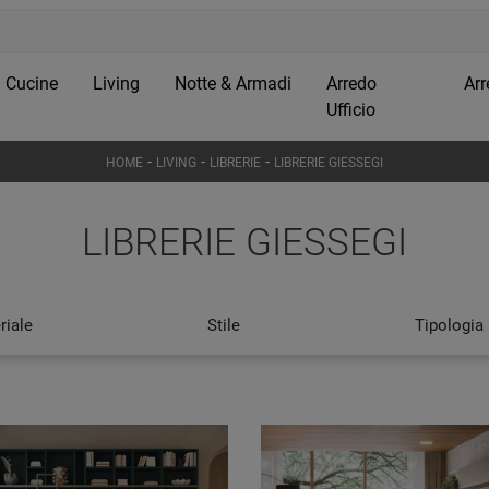
Cucine
Living
Notte & Armadi
Arredo
Arr
Ufficio
-
-
-
HOME
LIVING
LIBRERIE
LIBRERIE GIESSEGI
LIBRERIE GIESSEGI
riale
Stile
Tipologia