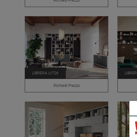
Richiedi Prezzo
LIBRERIA LV726
LIBRER
Richiedi Prezzo