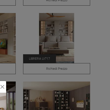
Richiedi Prezzo
LIBRERIA LV717
Richiedi Prezzo