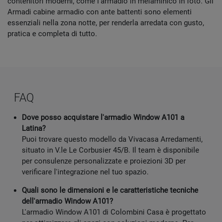
contenitori moderni, come l'armadio in melaminico in foto. Gli
Armadi cabine armadio con ante battenti sono elementi
essenziali nella zona notte, per renderla arredata con gusto,
pratica e completa di tutto.
FAQ
Dove posso acquistare l'armadio Window A101 a
Latina?
Puoi trovare questo modello da Vivacasa Arredamenti,
situato in V.le Le Corbusier 45/B. Il team è disponibile
per consulenze personalizzate e proiezioni 3D per
verificare l'integrazione nel tuo spazio.
Quali sono le dimensioni e le caratteristiche tecniche
dell'armadio Window A101?
L'armadio Window A101 di Colombini Casa è progettato