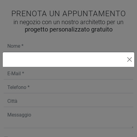
PRENOTA UN APPUNTAMENTO
in negozio con un nostro architetto per un
progetto personalizzato gratuito