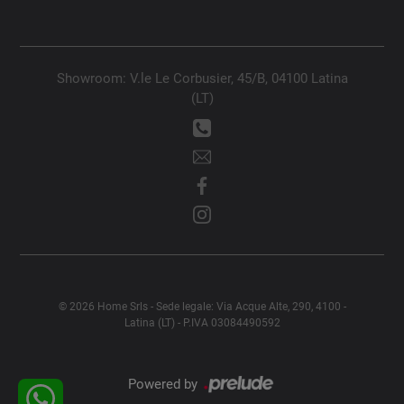
Showroom: V.le Le Corbusier, 45/B, 04100 Latina
(LT)
© 2026 Home Srls - Sede legale: Via Acque Alte, 290, 4100 -
Latina (LT) - P.IVA 03084490592
Powered by