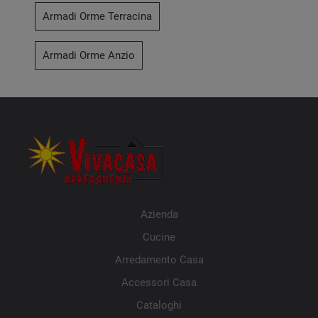
Armadi Orme Terracina
Armadi Orme Anzio
Azienda
Cucine
Arredamento Casa
Accessori Casa
Cataloghi