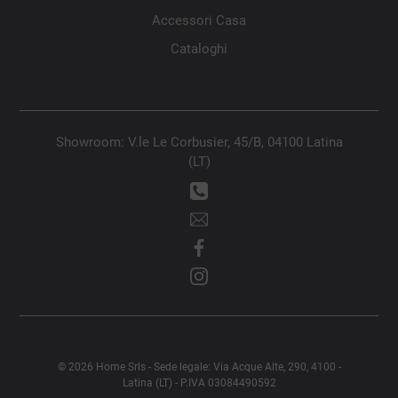
Accessori Casa
Cataloghi
Showroom: V.le Le Corbusier, 45/B, 04100 Latina
(LT)
© 2026 Home Srls - Sede legale: Via Acque Alte, 290, 4100 -
Latina (LT) - P.IVA 03084490592