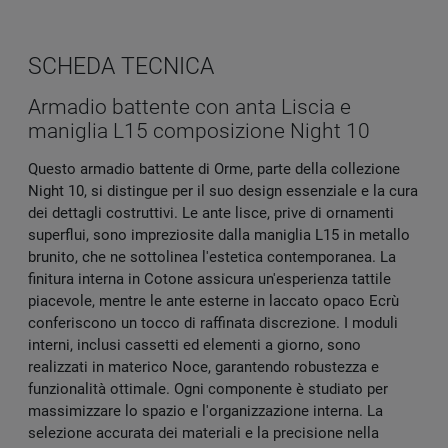
SCHEDA TECNICA
Armadio battente con anta Liscia e
maniglia L15 composizione Night 10
Questo armadio battente di Orme, parte della collezione
Night 10, si distingue per il suo design essenziale e la cura
dei dettagli costruttivi. Le ante lisce, prive di ornamenti
superflui, sono impreziosite dalla maniglia L15 in metallo
brunito, che ne sottolinea l'estetica contemporanea. La
finitura interna in Cotone assicura un'esperienza tattile
piacevole, mentre le ante esterne in laccato opaco Ecrù
conferiscono un tocco di raffinata discrezione. I moduli
interni, inclusi cassetti ed elementi a giorno, sono
realizzati in materico Noce, garantendo robustezza e
funzionalità ottimale. Ogni componente è studiato per
massimizzare lo spazio e l'organizzazione interna. La
selezione accurata dei materiali e la precisione nella