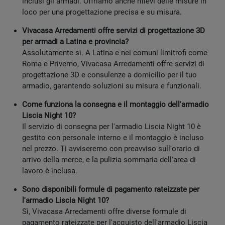
inclusi gli armadi. Offriamo anche rilievi delle misure in
loco per una progettazione precisa e su misura.
Vivacasa Arredamenti offre servizi di progettazione 3D
per armadi a Latina e provincia?
Assolutamente sì. A Latina e nei comuni limitrofi come
Roma e Priverno, Vivacasa Arredamenti offre servizi di
progettazione 3D e consulenze a domicilio per il tuo
armadio, garantendo soluzioni su misura e funzionali.
Come funziona la consegna e il montaggio dell'armadio
Liscia Night 10?
Il servizio di consegna per l'armadio Liscia Night 10 è
gestito con personale interno e il montaggio è incluso
nel prezzo. Ti avviseremo con preavviso sull'orario di
arrivo della merce, e la pulizia sommaria dell'area di
lavoro è inclusa.
Sono disponibili formule di pagamento rateizzate per
l'armadio Liscia Night 10?
Sì, Vivacasa Arredamenti offre diverse formule di
pagamento rateizzate per l'acquisto dell'armadio Liscia