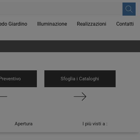
edo Giardino
Illuminazione
Realizzazioni
Contatti
Preventivo
Sfoglia i Cataloghi
Apertura
I più visti a :