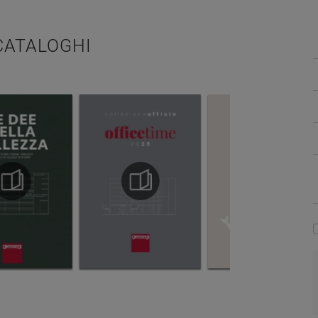
 CATALOGHI