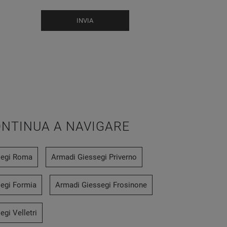
INVIA
NTINUA A NAVIGARE
segi Roma
Armadi Giessegi Priverno
egi Formia
Armadi Giessegi Frosinone
gi Velletri