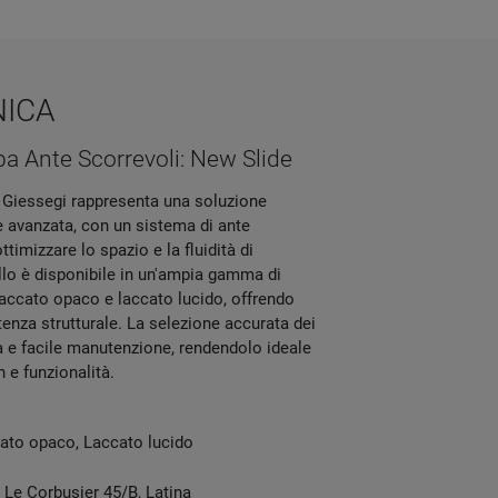
NICA
 Ante Scorrevoli: New Slide
i Giessegi rappresenta una soluzione
 avanzata, con un sistema di ante
ttimizzare lo spazio e la fluidità di
o è disponibile in un'ampia gamma di
o, laccato opaco e laccato lucido, offrendo
stenza strutturale. La selezione accurata dei
a e facile manutenzione, rendendolo ideale
 e funzionalità.
cato opaco, Laccato lucido
e Le Corbusier 45/B
,
Latina