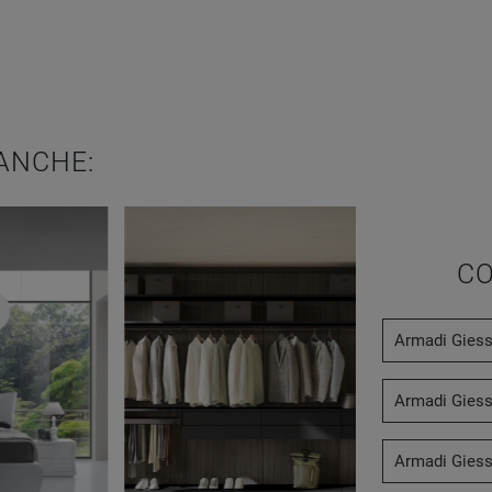
ANCHE:
CO
Armadi Gies
Armadi Giess
Armadi Giesse