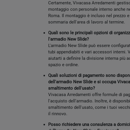
Certamente, Vivacasa Arredamenti gestisc
montaggio con personale interno anche n
Roma. Il montaggio è incluso nel prezzo e
sommaria dell'area di lavoro al termine.
Quali sono le principali opzioni di organiz
l'armadio New Slide?
L'armadio New Slide può essere configurato
tubi appendiabiti e vari accessori interni
aiutarti a definire la divisione interna più 
spazio e ordine.
Quali soluzioni di pagamento sono disponib
dell'armadio New Slide e si occupa Vivac
smaltimento dell'usato?
Vivacasa Arredamenti offre formule di pa
l'acquisto dell'armadio. Inoltre, è disponibil
smaltimento dell'usato, come i tuoi vecchi
il rinnovo.
Posso richiedere una consulenza a domicil