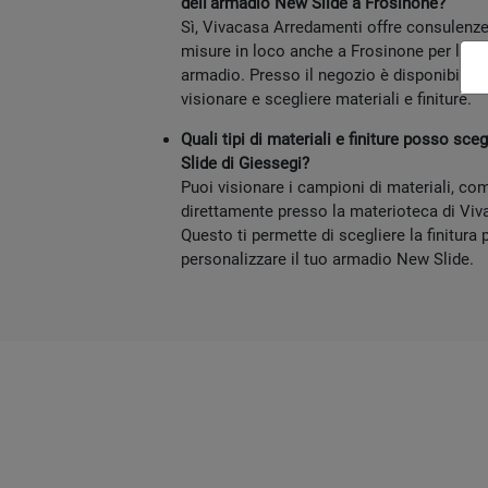
dell'armadio New Slide a Frosinone?
Sì, Vivacasa Arredamenti offre consulenze a
misure in loco anche a Frosinone per la p
armadio. Presso il negozio è disponibile 
visionare e scegliere materiali e finiture.
Quali tipi di materiali e finiture posso sc
Slide di Giessegi?
Puoi visionare i campioni di materiali, come
direttamente presso la materioteca di Vi
Questo ti permette di scegliere la finitura 
personalizzare il tuo armadio New Slide.