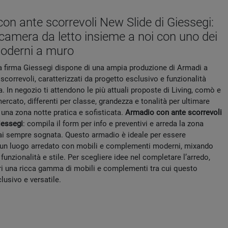
on ante scorrevoli New Slide di Giessegi:
 camera da letto insieme a noi con uno dei
moderni a muro
a firma Giessegi dispone di una ampia produzione di Armadi a
correvoli, caratterizzati da progetto esclusivo e funzionalità
 In negozio ti attendono le più attuali proposte di Living, comò e
rcato, differenti per classe, grandezza e tonalità per ultimare
 una zona notte pratica e sofisticata.
Armadio con ante scorrevoli
iessegi
: compila il form per info e preventivi e arreda la zona
ai sempre sognata. Questo armadio è ideale per essere
 un luogo arredato con mobili e complementi moderni, mixando
 funzionalità e stile. Per scegliere idee nel completare l’arredo,
pri una ricca gamma di mobili e complementi tra cui questo
usivo e versatile.