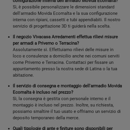
configurazione interna dell'armadio Movida Ecomalta?
Sì, è possibile personalizzare le dimensioni standard
dell'armadio Movida Ecomalta e la sua configurazione
interna con ripiani, cassetti e tubi appendiabiti. Il nostro
servizio di progettazione 3D ti guiderà nella scelta.
Il negozio Vivacasa Arredamenti effettua rilievi misure
per armadi a Priverno o Terracina?
Assolutamente sì. Effettuiamo rilievi delle misure in
loco e consulenze a domicilio anche nei comuni serviti
come Priverno e Terracina. Contattaci per fissare un
appuntamento presso la nostra sede di Latina o la tua
abitazione.
Il servizio di consegna e montaggio dell'armadio Movida
Ecomalta è incluso nel prezzo?
Sì, la consegna è gestita con personale interno e il
montaggio è incluso nel prezzo. Inoltre, su richiesta,
possiamo smaltire il tuo usato e offriamo un servizio di
deposito temporaneo della merce.
Quali tipologie di ante e finiture sono disponibili per