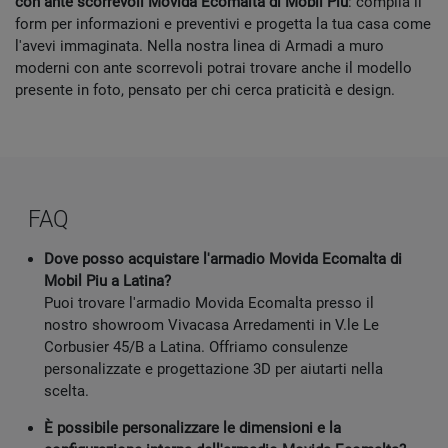
con ante scorrevoli Movida Ecomalta di Mobil Più
: compila il
form per informazioni e preventivi e progetta la tua casa come
l'avevi immaginata. Nella nostra linea di Armadi a muro
moderni con ante scorrevoli potrai trovare anche il modello
presente in foto, pensato per chi cerca praticità e design.
FAQ
Dove posso acquistare l'armadio Movida Ecomalta di
Mobil Piu a Latina?
Puoi trovare l'armadio Movida Ecomalta presso il
nostro showroom Vivacasa Arredamenti in V.le Le
Corbusier 45/B a Latina. Offriamo consulenze
personalizzate e progettazione 3D per aiutarti nella
scelta.
È possibile personalizzare le dimensioni e la